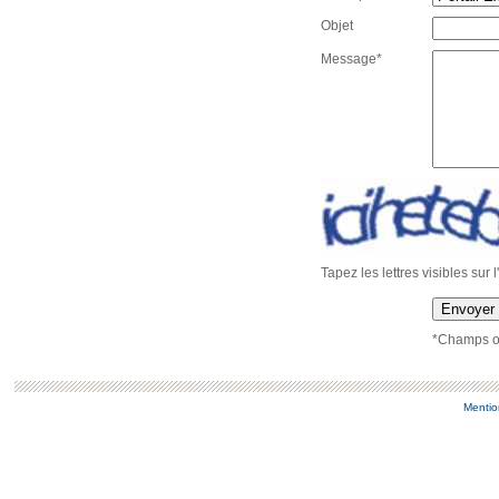
Objet
Message*
Tapez les lettres visibles sur 
Envoyer
*Champs ob
Mentio