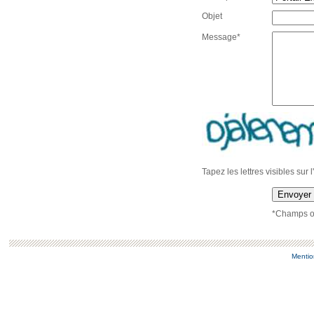
Objet
Message*
Tapez les lettres visibles sur 
Envoyer
*Champs ob
Mentio