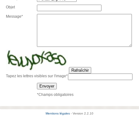
Objet
Message*
Rafraîchir
Tapez les lettres visibles sur l'image*
Envoyer
*Champs obligatoires
Mentions légales
- Version 2.2.10