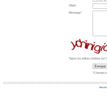
Objet
Message*
Tapez les lettres visibles sur 
Envoyer
*Champs ob
Mentio