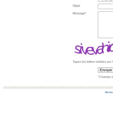
Objet
Message*
Tapez les lettres visibles sur 
Envoyer
*Champs ob
Mentio