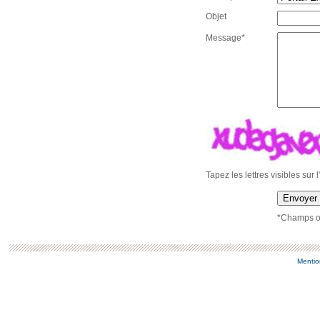
Objet
Message*
Tapez les lettres visibles sur 
Envoyer
*Champs ob
Mentio