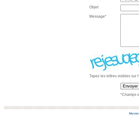
Objet
Message*
Tapez les lettres visibles sur 
Envoyer
*Champs ob
Mentio