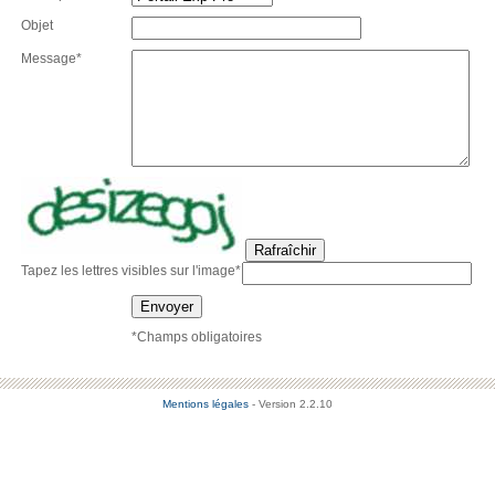
Objet
Message*
Rafraîchir
Tapez les lettres visibles sur l'image*
Envoyer
*Champs obligatoires
Mentions légales
- Version 2.2.10