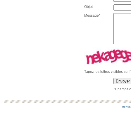
Objet
Message*
Tapez les lettres visibles sur 
Envoyer
*Champs ob
Mentio