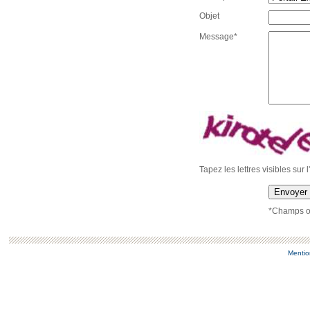
Objet
Message*
Tapez les lettres visibles sur 
Envoyer
*Champs ob
Mentio