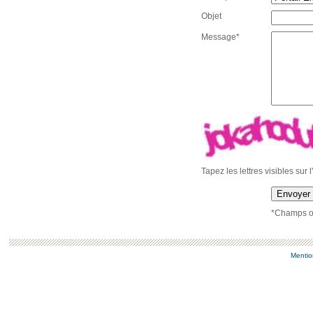
Objet
Message*
Tapez les lettres visibles sur 
Envoyer
*Champs ob
Mentio