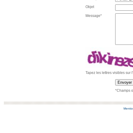
Objet
Message*
Tapez les lettres visibles sur 
Envoyer
*Champs ob
Mentio