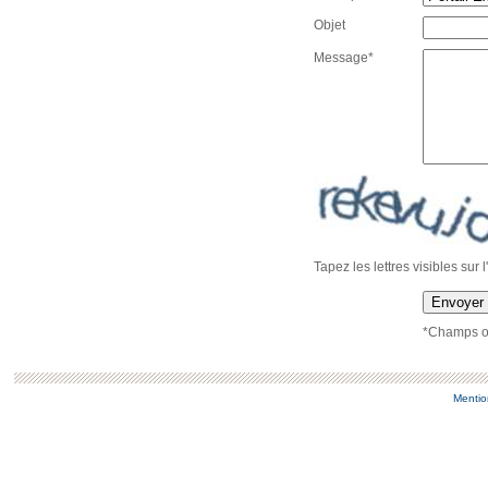
Objet
Message*
Tapez les lettres visibles sur 
Envoyer
*Champs ob
Mentio