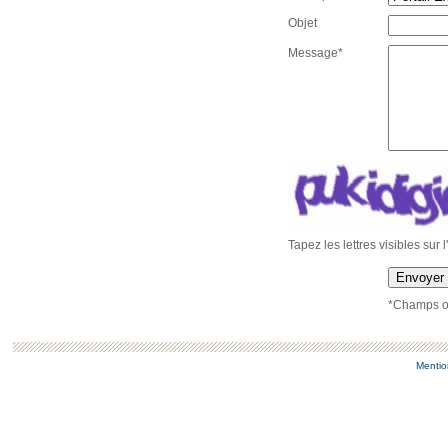
Objet
Message*
Tapez les lettres visibles sur 
Envoyer
*Champs ob
Mentio