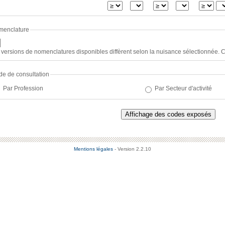
menclature
 versions de nomenclatures disponibles diffèrent selon la nuisance sélectionnée. Co
e de consultation
Par Profession
Par Secteur d'activité
Mentions légales
- Version 2.2.10