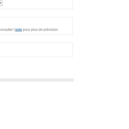
nsulter l'
aide
pour plus de précision.