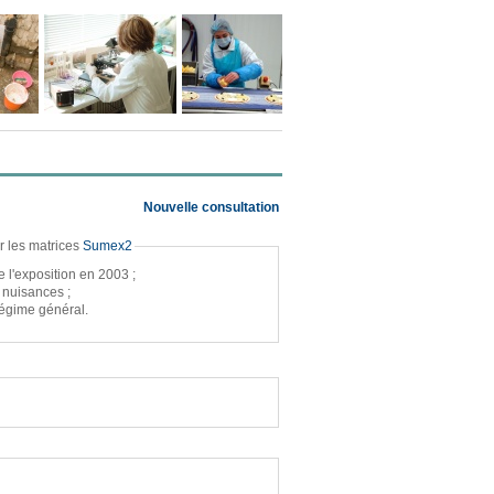
Nouvelle consultation
r les matrices
Sumex2
e l'exposition en 2003 ;
nuisances ;
égime général.