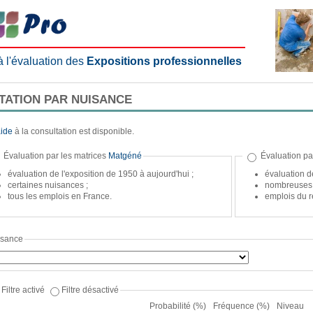
 à l'évaluation des
Expositions professionnelles
LTATION PAR NUISANCE
ide
à la consultation est disponible.
Évaluation par les matrices
Matgéné
Évaluation pa
évaluation de l'exposition de 1950 à aujourd'hui ;
évaluation d
certaines nuisances ;
nombreuses 
tous les emplois en France.
emplois du r
isance
Filtre activé
Filtre désactivé
Probabilité (%)
Fréquence (%)
Niveau