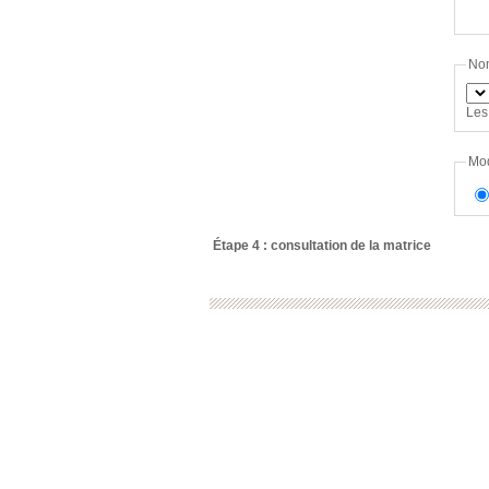
No
Les
Mod
Étape 4 : consultation de la matrice