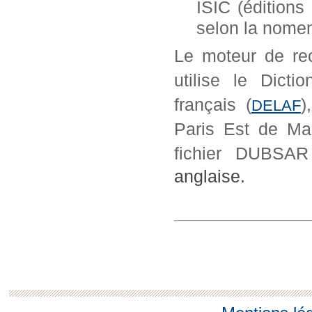
ISIC (éditions
selon la nome
Le moteur de r
utilise le Dicti
français (
)
DELAF
Paris Est de Mar
fichier DUBS
anglaise.