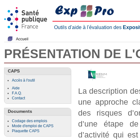
Outils d'aide à l'évaluation des
Exposi
Accueil
PRÉSENTATION DE L'
CAPS
Accès à l'outil
Aide
La description de
F.A.Q.
Contact
une approche cla
des risques d’o
Documents
Codage des emplois
d’une étape de
Mode d'emploi de CAPS
Plaquette CAPS
d’activité qui es