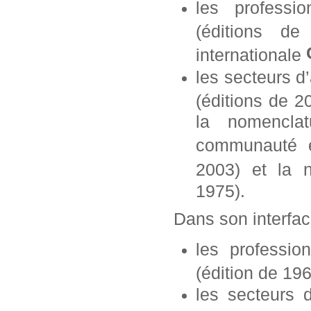
les professi
(éditions d
internationale
les secteurs d
(éditions de 2
la nomencla
communauté 
2003)
et la 
1975).
Dans son interfa
l
es professio
(édition de 19
les secteurs d