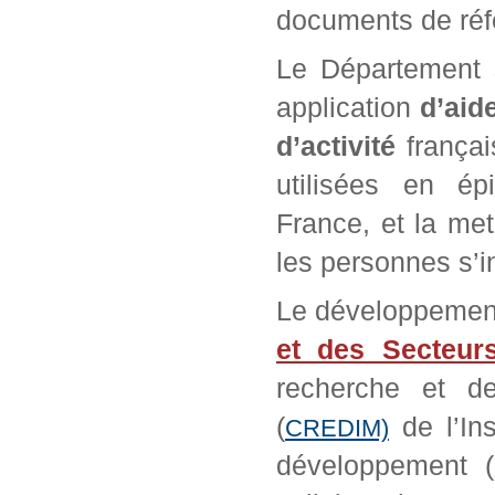
documents de réf
Le Département s
application
d’aid
d’activité
françai
utilisées en ép
France, et la met
les personnes s’in
Le développeme
et des Secteurs 
recherche et d
(
de l’Ins
CREDIM)
développement 