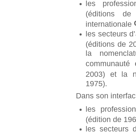
les professi
(éditions d
internationale
les secteurs d
(éditions de 2
la nomencla
communauté 
2003)
et la 
1975).
Dans son interfa
l
es professio
(édition de 19
les secteurs d