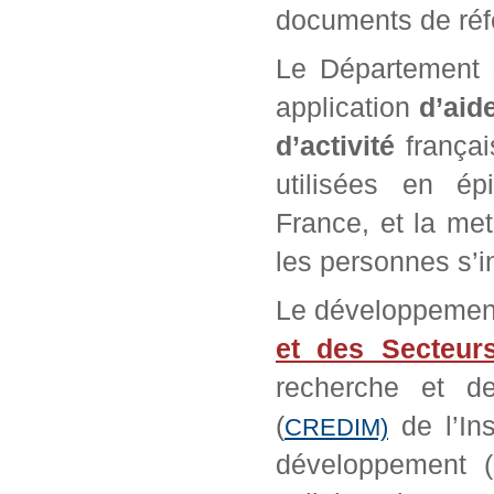
documents de réf
Le Département s
application
d’aid
d’activité
françai
utilisées en ép
France, et la met
les personnes s’in
Le développeme
et des Secteurs 
recherche et d
(
de l’Ins
CREDIM)
développement 