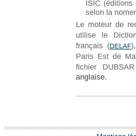
ISIC (éditions
selon la nome
Le moteur de r
utilise le Dicti
français (
)
DELAF
Paris Est de Mar
fichier DUBS
anglaise.