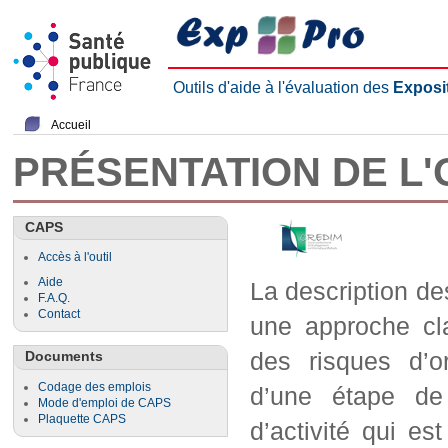
Outils d'aide à l'évaluation des
Exposi
Accueil
PRÉSENTATION DE L'
CAPS
Accès à l'outil
Aide
La description de
F.A.Q.
Contact
une approche cla
des risques d’o
Documents
Codage des emplois
d’une étape de
Mode d'emploi de CAPS
Plaquette CAPS
d’activité qui es