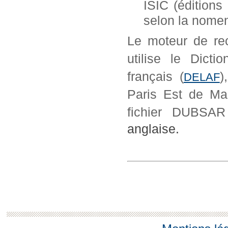
ISIC (éditions
selon la nome
Le moteur de r
utilise le Dicti
français (
)
DELAF
Paris Est de Mar
fichier DUBS
anglaise.