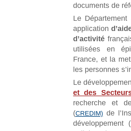
documents de réf
Le Département s
application
d’aid
d’activité
françai
utilisées en ép
France, et la met
les personnes s’in
Le développeme
et des Secteurs 
recherche et d
(
de l’Ins
CREDIM)
développement 