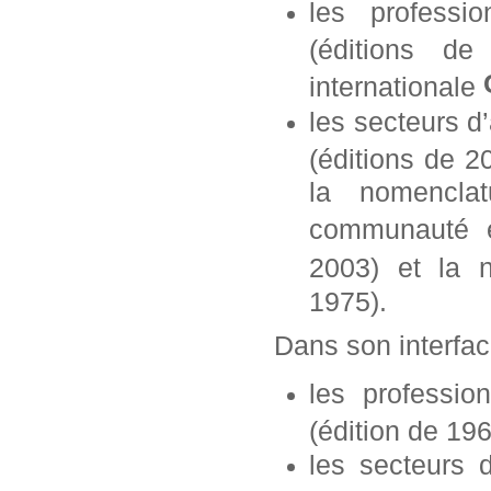
les professi
(éditions d
internationale
les secteurs d
(éditions de 2
la nomencla
communauté 
2003)
et la 
1975).
Dans son interfa
l
es professio
(édition de 19
les secteurs d