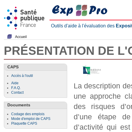
Outils d'aide à l'évaluation des
Exposi
Accueil
PRÉSENTATION DE L'
CAPS
Accès à l'outil
Aide
La description de
F.A.Q.
Contact
une approche cla
des risques d’o
Documents
Codage des emplois
d’une étape de
Mode d'emploi de CAPS
Plaquette CAPS
d’activité qui es