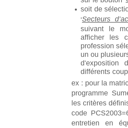
soit de sélect
Secteurs d’ac
'
suivant le mo
afficher les 
profession séle
un ou plusieurs
d'exposition
différents coup
ex : pour la matr
programme Sumex
les critères défini
code PCS2003=62
entretien en éq