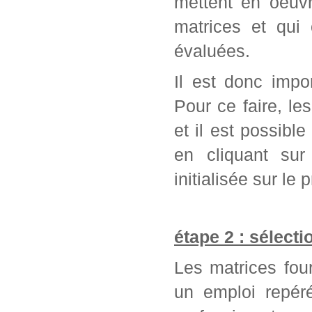
mettent en oeuvr
matrices et qui
évaluées.
Il est donc impo
Pour ce faire, l
et il est possib
en cliquant sur
initialisée sur l
étape 2 : sélect
Les matrices fou
un emploi repér