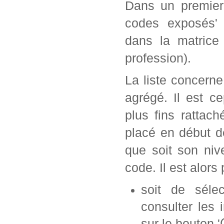
Dans un premier 
codes exposés' 
dans la matrice
profession).
La liste concern
agrégé. Il est c
plus fins rattac
placé en début d
que soit son ni
code. Il est alors 
soit de séle
consulter les 
sur le bouton '