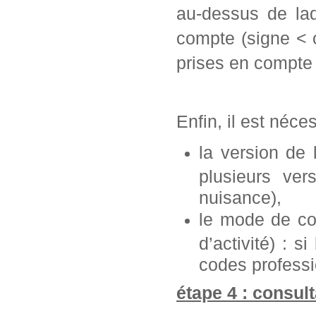
au-dessus de laq
compte (signe < 
prises en compte 
Enfin, il est néce
la version de
plusieurs ve
nuisance),
le mode de con
d’activité) : s
codes professi
étape 4 : consult