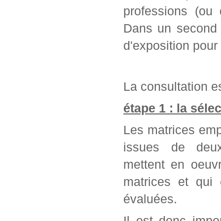
professions (ou 
Dans un second t
d'exposition pour
La consultation es
étape 1 : la séle
Les matrices emp
issues de deu
mettent en oeuvr
matrices et qui
évaluées.
Il est donc impo