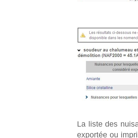
La liste des nui
exportée ou impri