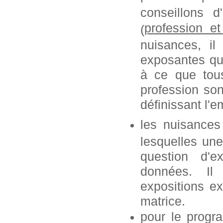
conseillons 
profession
e
(
nuisances, i
exposantes que
à ce que tous
profession so
définissant l'e
les nuisances
lesquelles une
question d'e
données. Il
expositions ex
matrice.
pour le progr