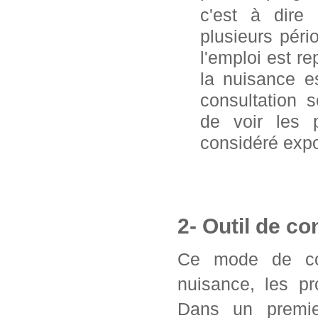
c'est à dire
plusieurs pér
l'emploi est 
la nuisance e
consultation 
de voir les 
considéré exp
2- Outil de co
Ce mode de con
nuisance, les pr
Dans un premier