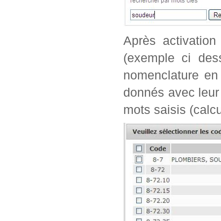
Après activation
(exemple ci dess
nomenclature en 
donnés avec leur 
mots saisis (calc