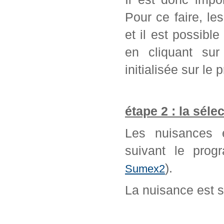
Pour ce faire, l
et il est possib
en cliquant sur
initialisée sur l
étape 2 : la séle
Les nuisances é
suivant le prog
).
Sumex2
La nuisance est 