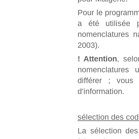
Pour le programm
a été utilisée 
nomenclatures na
2003).
! Attention
, sel
nomenclatures u
différer ; vou
d'information.
sélection des cod
La sélection des