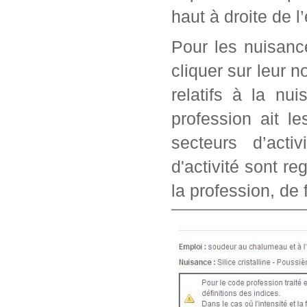
haut à droite de l
Pour les nuisanc
cliquer sur leur n
relatifs à la nu
profession ait l
secteurs d’acti
d'activité sont r
la profession, de 