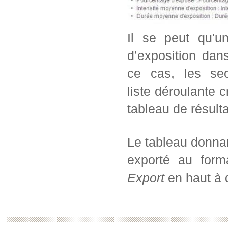
Il se peut qu'u
d’exposition dans
ce cas, les sec
liste déroulante c
tableau de résul
Le tableau donnan
exporté au form
Export
en haut à d