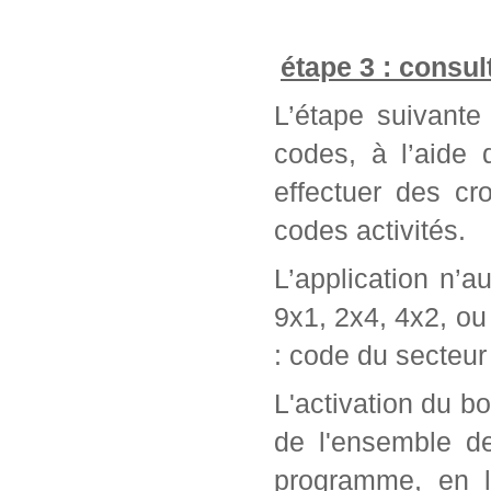
étape 3 : consul
L’étape suivante 
codes, à l’aide
effectuer des cr
codes activités.
L’application n’a
9x1, 2x4, 4x2, ou 
: code du secteur 
L'activation du bo
de l'ensemble d
programme, en l