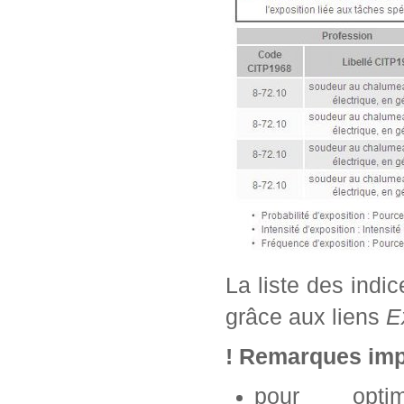
La liste des indi
grâce aux liens
E
! Remarques imp
pour opti