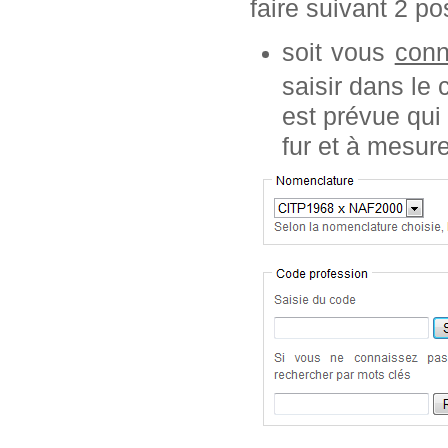
faire suivant 2 pos
soit vous
conn
saisir dans le
est prévue qui
fur et à mesur