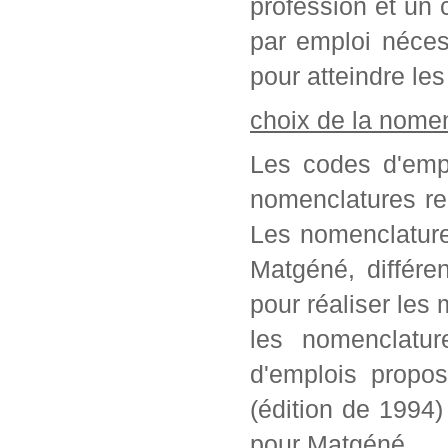
profession et un c
par emploi néces
pour atteindre les
choix de la nome
Les codes d'empl
nomenclatures re
Les nomenclature
Matgéné, différe
pour réaliser les 
les nomenclatur
d'emplois propo
(édition de 1994
pour Matgéné.