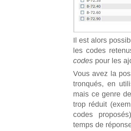
Il est alors possi
les codes retenu
codes
pour les aj
Vous avez la poss
tronqués, en util
mais ce genre de
trop réduit (exe
codes proposés)
temps de réponse