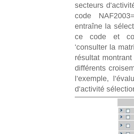
secteurs d'activi
code NAF2003=2
entraîne la séle
ce code et con
'consulter la matr
résultat montrant
différents crois
l'exemple, l'éva
d'activité sélectio