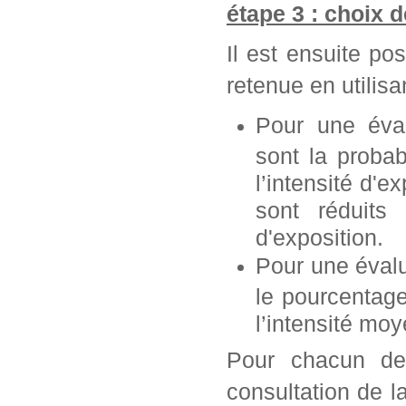
étape 3 : choix 
Il est ensuite po
retenue en utilisan
Pour une éva
sont la probab
l’intensité d'e
sont réduits 
d'exposition.
Pour une éval
le pourcentag
l’intensité mo
Pour chacun de 
consultation de l