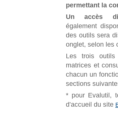
permettant la con
Un accès di
également dispon
des outils sera d
onglet, selon les 
Les trois outil
matrices et cons
chacun un fonctio
sections suivante
* pour Evalutil,
d'accueil du site