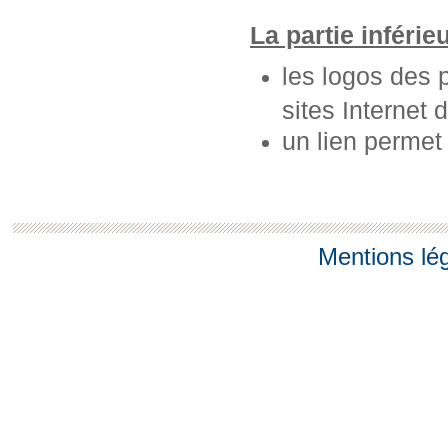
La partie inférie
les logos des 
sites Internet 
un lien permet
Mentions lé