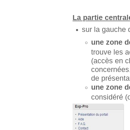
La partie centra
sur la gauche 
une zone d
trouve les 
(accès en cl
concernées, 
de présentat
une zone d
considéré (