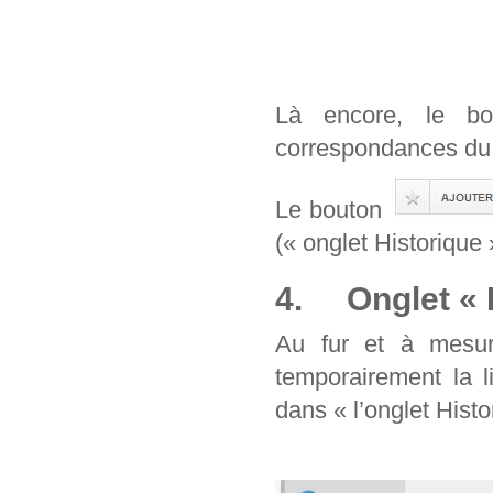
Là encore, le b
correspondances du 
Le bouton
(« onglet Historique 
4. Onglet « H
Au fur et à mesur
temporairement la l
dans « l’onglet Histo