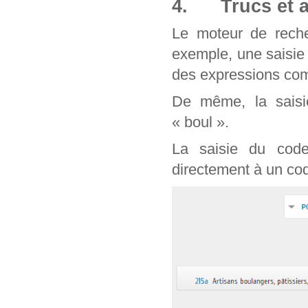
4. Trucs et a
Le moteur de reche
exemple, une saisie
des expressions com
De même, la saisie
« boul ».
La saisie du cod
directement à un cod