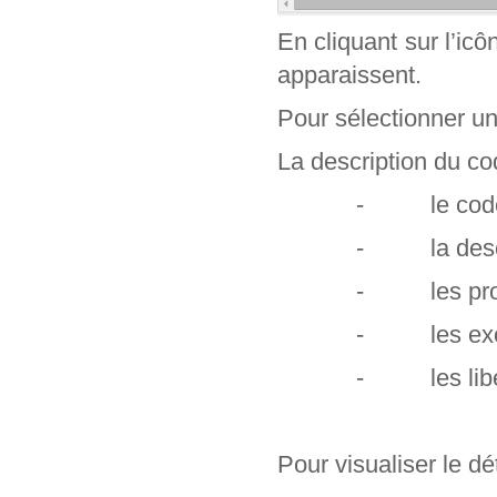
En cliquant sur l’ic
apparaissent.
Pour sélectionner un c
La description du cod
- le code e
- la descr
- les profe
- les exclu
- les libel
Pour visualiser le dét