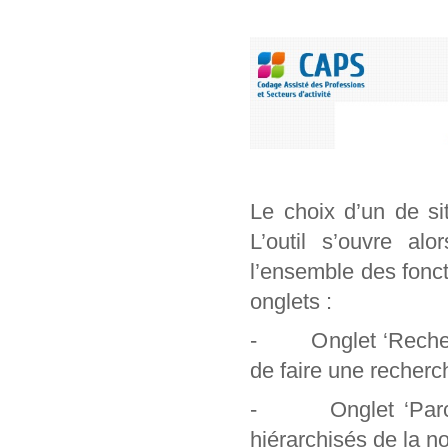
Le choix d’un de si
L’outil s’ouvre al
l’ensemble des foncti
onglets :
- Onglet ‘Recherch
de faire une recherc
- Onglet ‘Parcour
hiérarchisés de la n