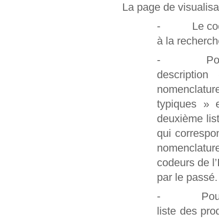
La page de visualisa
- Le code et
à la recherch
- Pour les
description
nomenclatur
typiques » 
deuxième lis
qui correspo
nomenclature
codeurs de l
par le passé.
- Pour les 
liste des pro