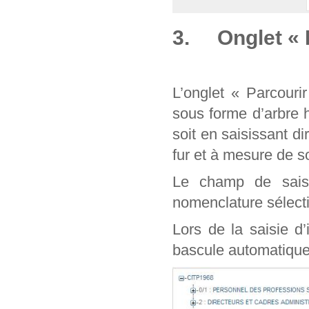
3. Onglet « 
L’onglet « Parcouri
sous forme d’arbre 
soit en saisissant d
fur et à mesure de
Le champ de sais
nomenclature sélect
Lors de la saisie d
bascule automatique