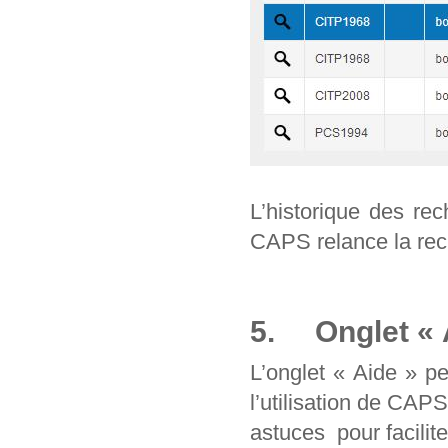
L’historique des re
CAPS relance la rec
5. Onglet « 
L’onglet « Aide » p
l’utilisation de CAP
astuces pour facilit