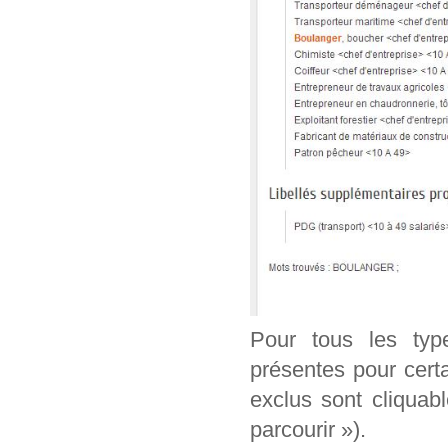
Pour tous les typ
présentes pour cert
exclus sont cliquab
parcourir »).