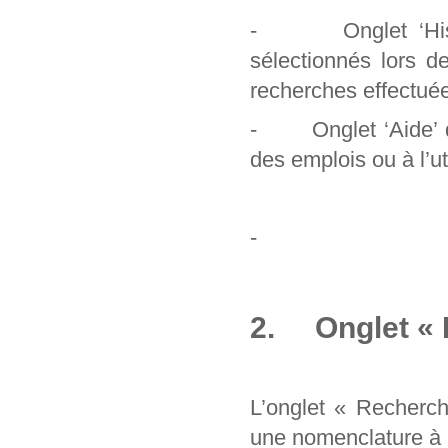
- Onglet ‘Histori
sélectionnés lors d
recherches effectuée
- Onglet ‘Aide’ qu
des emplois ou à l’uti
-
2. Onglet « 
L’onglet « Recherc
une nomenclature à pa