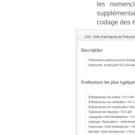
les nomencl
supplémentai
codage des é