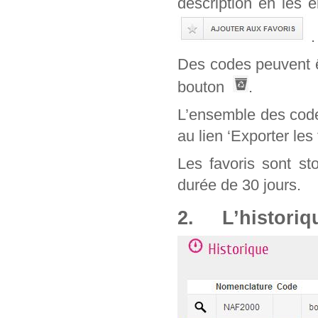
description en les 
.
Des codes peuvent êt
bouton
.
L’ensemble des code
au lien ‘Exporter les 
Les favoris sont st
durée de 30 jours.
2. L’historiq