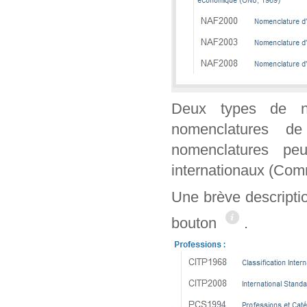
Deux types de n
nomenclatures de
nomenclatures peu
internationaux (Co
Une brève descripti
bouton
.