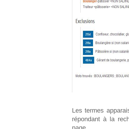
Les termes apparai
répondant à la rech
page.