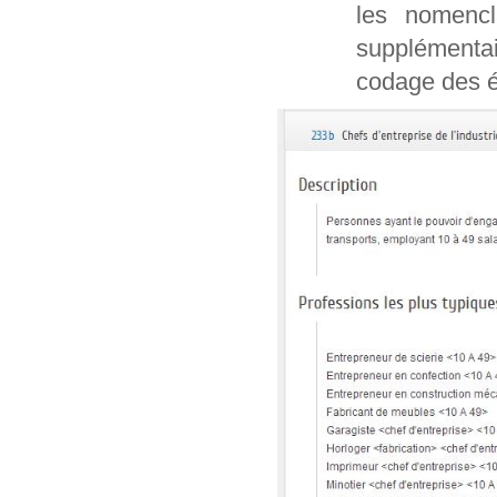
les nomencl
supplémentai
codage des é