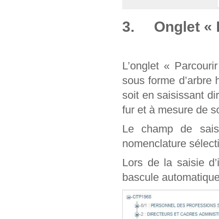
3. Onglet « 
L’onglet « Parcouri
sous forme d’arbre 
soit en saisissant d
fur et à mesure de
Le champ de sais
nomenclature sélect
Lors de la saisie d
bascule automatique