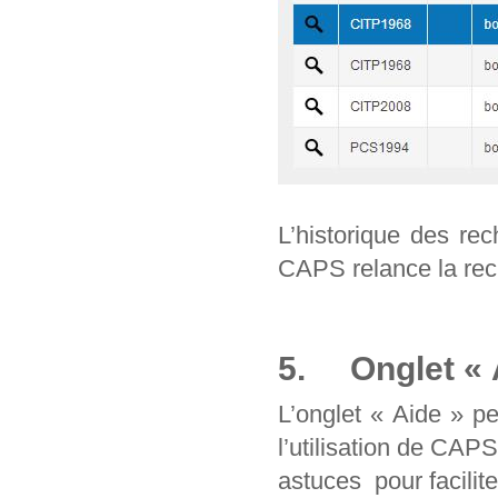
L’historique des re
CAPS relance la rec
5. Onglet « 
L’onglet « Aide » p
l’utilisation de CAP
astuces pour facilit