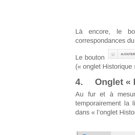
Là encore, le b
correspondances du 
Le bouton
(« onglet Historique 
4. Onglet « H
Au fur et à mesur
temporairement la l
dans « l’onglet Histo