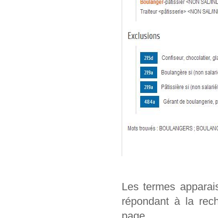
Les termes apparai
répondant à la rech
page.