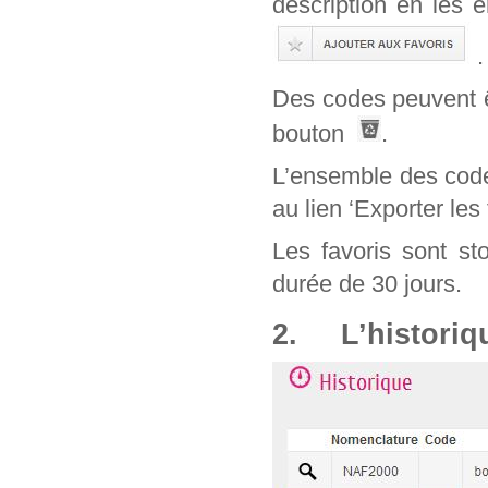
description en les 
.
Des codes peuvent êt
bouton
.
L’ensemble des code
au lien ‘Exporter les 
Les favoris sont st
durée de 30 jours.
2. L’historiq