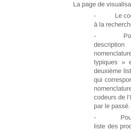
La page de visualisa
- Le code et
à la recherch
- Pour les
description
nomenclatur
typiques » 
deuxième lis
qui correspo
nomenclature
codeurs de l
par le passé.
- Pour les 
liste des pro