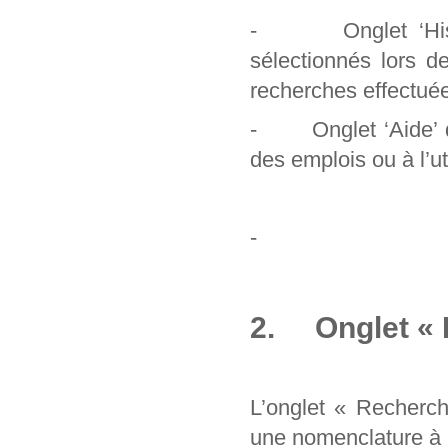
- Onglet ‘Histori
sélectionnés lors d
recherches effectuée
- Onglet ‘Aide’ qu
des emplois ou à l’uti
-
2. Onglet « 
L’onglet « Recherc
une nomenclature à pa