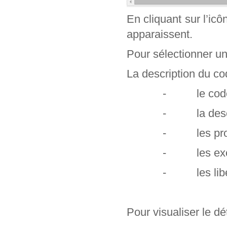
En cliquant sur l’ic
apparaissent.
Pour sélectionner un c
La description du cod
- le code e
- la descr
- les profe
- les exclu
- les libel
Pour visualiser le dét