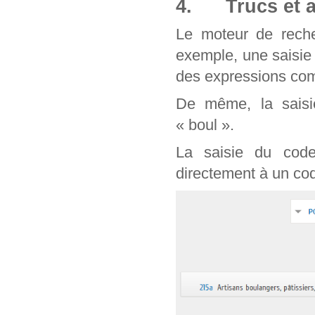
4. Trucs et a
Le moteur de reche
exemple, une saisie
des expressions com
De même, la saisie
« boul ».
La saisie du cod
directement à un cod