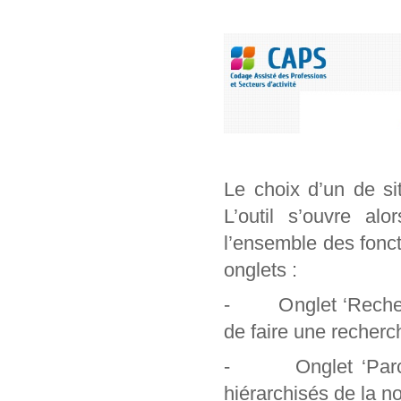
Le choix d’un de si
L’outil s’ouvre al
l’ensemble des foncti
onglets :
- Onglet ‘Recherch
de faire une recherc
- Onglet ‘Parcour
hiérarchisés de la n