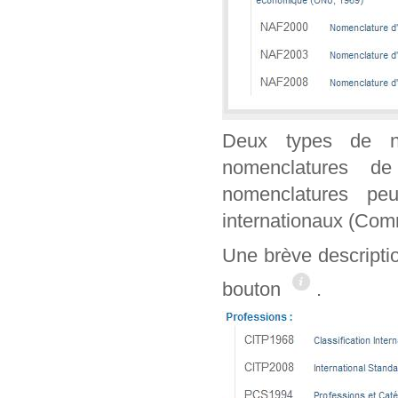
Deux types de n
nomenclatures de
nomenclatures peu
internationaux (Co
Une brève descripti
bouton
.