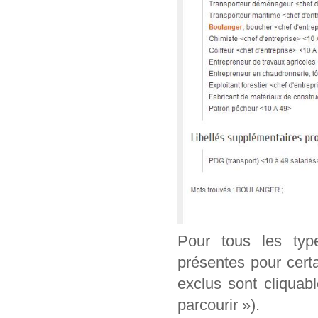
Pour tous les typ
présentes pour cert
exclus sont cliquab
parcourir »).