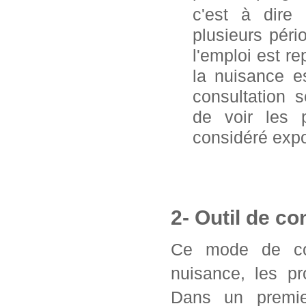
c'est à dire
plusieurs pér
l'emploi est 
la nuisance e
consultation 
de voir les 
considéré exp
2- Outil de co
Ce mode de con
nuisance, les pr
Dans un premier