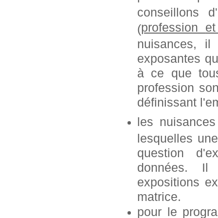
conseillons 
profession
e
(
nuisances, i
exposantes que
à ce que tous
profession so
définissant l'e
les nuisances
lesquelles une
question d'e
données. Il
expositions ex
matrice.
pour le progr