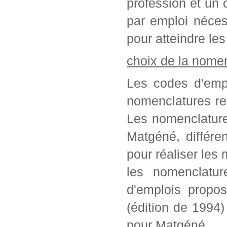
profession et un c
par emploi néces
pour atteindre les
choix de la nome
Les codes d'empl
nomenclatures re
Les nomenclature
Matgéné, différe
pour réaliser les 
les nomenclatur
d'emplois propo
(édition de 1994
pour Matgéné.