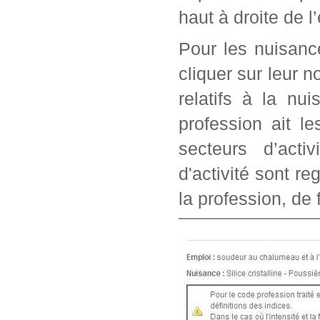
haut à droite de l
Pour les nuisanc
cliquer sur leur n
relatifs à la nu
profession ait l
secteurs d’acti
d'activité sont r
la profession, de 