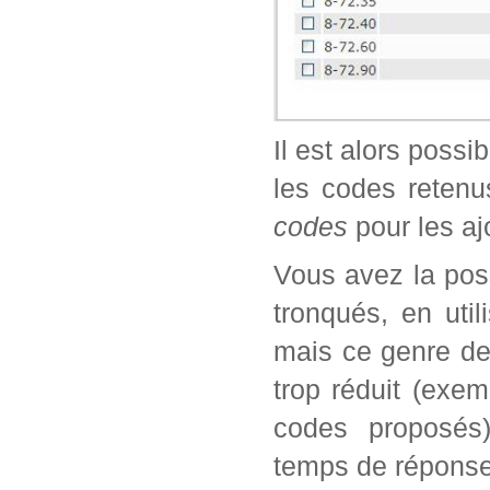
Il est alors possi
les codes retenu
codes
pour les aj
Vous avez la poss
tronqués, en util
mais ce genre de
trop réduit (exe
codes proposés)
temps de réponse