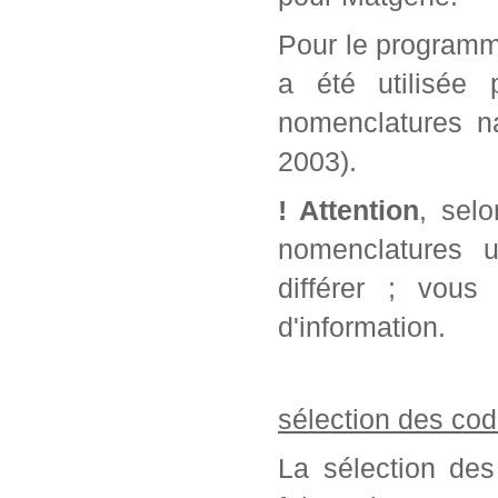
Pour le programm
a été utilisée 
nomenclatures na
2003).
! Attention
, sel
nomenclatures u
différer ; vou
d'information.
sélection des cod
La sélection des