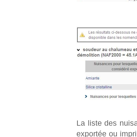
La liste des nui
exportée ou impri