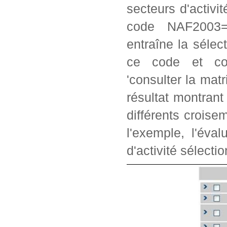
secteurs d'activi
code NAF2003=2
entraîne la séle
ce code et con
'consulter la matr
résultat montrant
différents crois
l'exemple, l'éva
d'activité sélectio