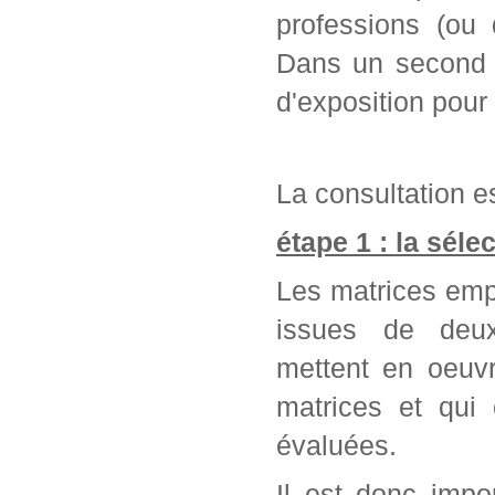
professions (ou 
Dans un second t
d'exposition pour
La consultation es
étape 1 : la séle
Les matrices emp
issues de deu
mettent en oeuvr
matrices et qui
évaluées.
Il est donc impo