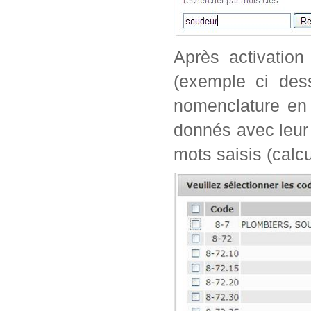
Après activation
(exemple ci dess
nomenclature en 
donnés avec leur 
mots saisis (calc