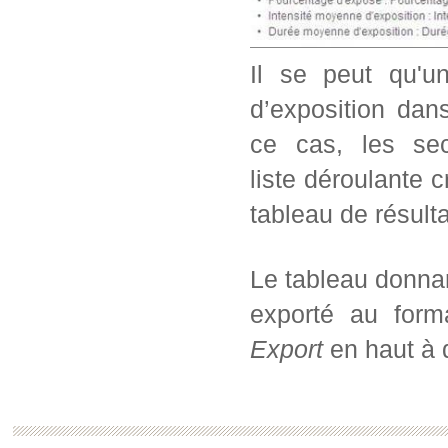
Il se peut qu'u
d’exposition dans
ce cas, les sec
liste déroulante c
tableau de résul
Le tableau donnan
exporté au form
Export
en haut à d