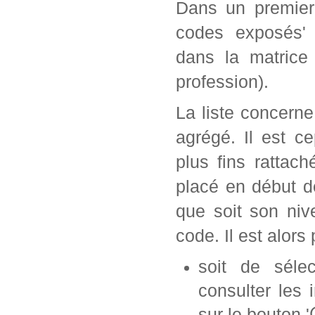
Dans un premier 
codes exposés' 
dans la matrice
profession).
La liste concern
agrégé. Il est c
plus fins rattac
placé en début d
que soit son ni
code. Il est alors 
soit de séle
consulter les 
sur le bouton '