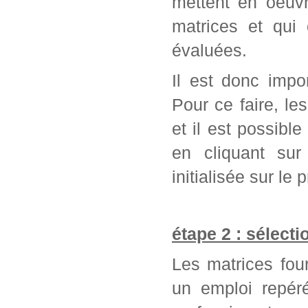
mettent en oeuvr
matrices et qui
évaluées.
Il est donc impo
Pour ce faire, l
et il est possib
en cliquant sur
initialisée sur l
étape 2 : sélect
Les matrices fou
un emploi repér