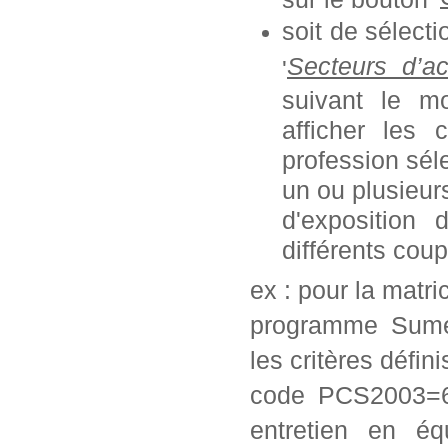
soit de sélect
Secteurs d’ac
'
suivant le mo
afficher les 
profession séle
un ou plusieurs
d'exposition
différents coup
ex : pour la matr
programme Sumex
les critères défini
code PCS2003=62
entretien en éq