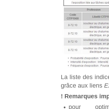
La liste des indi
grâce aux liens
E
! Remarques imp
pour opti