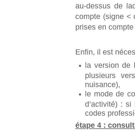
au-dessus de laq
compte (signe < 
prises en compte 
Enfin, il est néce
la version de
plusieurs ve
nuisance),
le mode de con
d’activité) : s
codes professi
étape 4 : consult