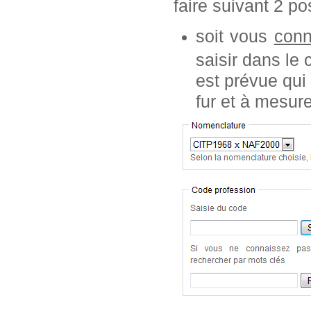
faire suivant 2 pos
soit vous
conn
saisir dans le
est prévue qui
fur et à mesur