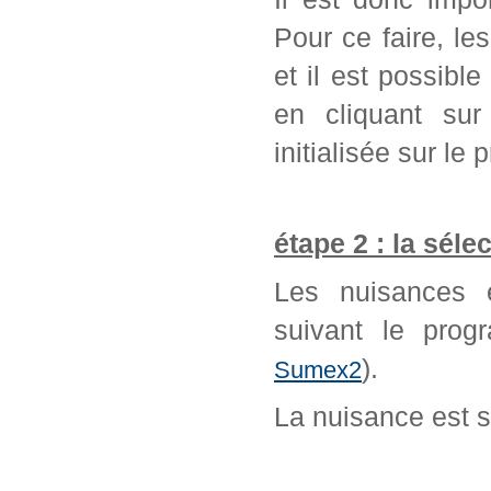
Pour ce faire, l
et il est possib
en cliquant sur
initialisée sur l
étape 2 : la séle
Les nuisances é
suivant le prog
).
Sumex2
La nuisance est 