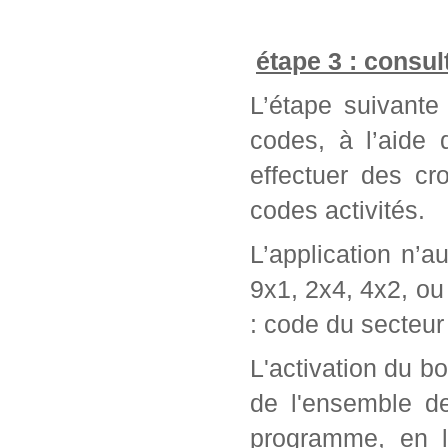
étape 3 : consul
L’étape suivante 
codes, à l’aide
effectuer des cr
codes activités.
L’application n’a
9x1, 2x4, 4x2, ou 
: code du secteur 
L'activation du bo
de l'ensemble d
programme, en l