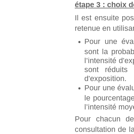
étape 3 : choix 
Il est ensuite po
retenue en utilisan
Pour une éva
sont la probab
l’intensité d'e
sont réduits 
d'exposition.
Pour une éval
le pourcentag
l’intensité mo
Pour chacun de 
consultation de l