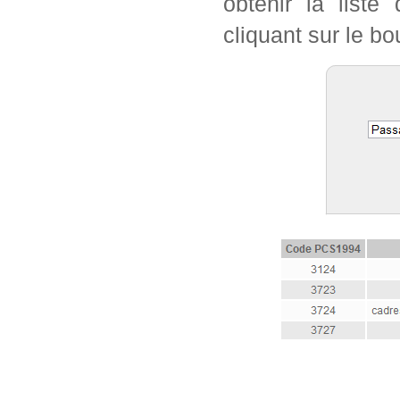
obtenir la list
cliquant sur le bo