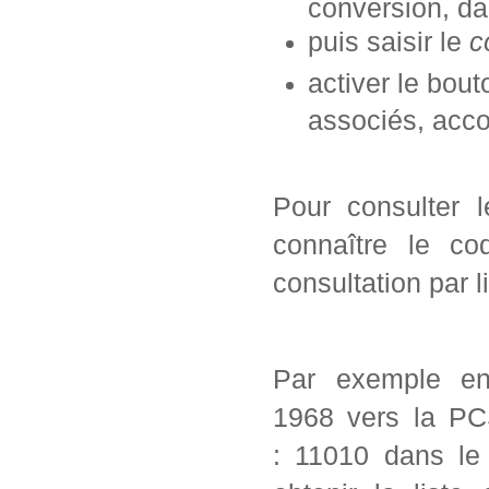
conversion, da
puis saisir le
c
activer le bou
associés, acc
Pour consulter 
connaître le co
consultation par l
Par exemple en
1968 vers la PC
: 11010 dans le