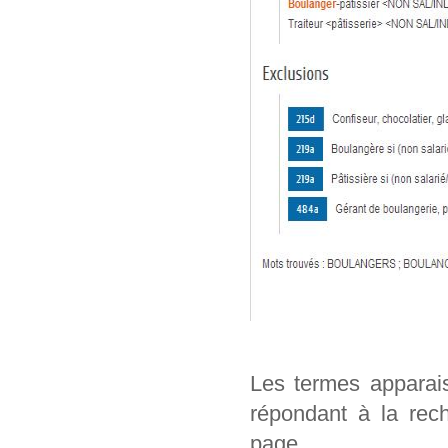
Les termes apparai
répondant à la rech
page.