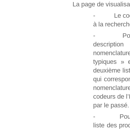
La page de visualisa
- Le code et
à la recherch
- Pour les
description
nomenclatur
typiques » 
deuxième lis
qui correspo
nomenclature
codeurs de l
par le passé.
- Pour les 
liste des pro