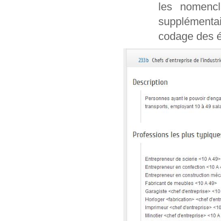
les nomencl
supplémentai
codage des é