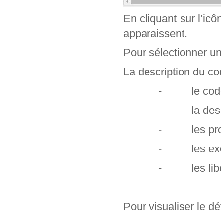
En cliquant sur l’ic
apparaissent.
Pour sélectionner un c
La description du cod
- le code e
- la descr
- les profe
- les exclu
- les libel
Pour visualiser le dét