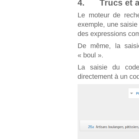
4. Trucs et a
Le moteur de reche
exemple, une saisie
des expressions com
De même, la saisie
« boul ».
La saisie du cod
directement à un cod