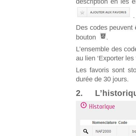
description en les 
.
Des codes peuvent êt
bouton
.
L’ensemble des code
au lien ‘Exporter les 
Les favoris sont st
durée de 30 jours.
2. L’historiq