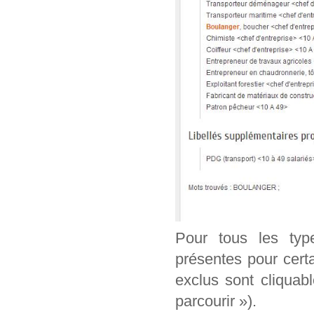
Pour tous les typ
présentes pour cert
exclus sont cliquab
parcourir »).