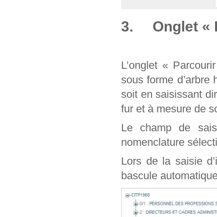
3. Onglet « 
L’onglet « Parcouri
sous forme d’arbre 
soit en saisissant d
fur et à mesure de
Le champ de sais
nomenclature sélect
Lors de la saisie d
bascule automatique