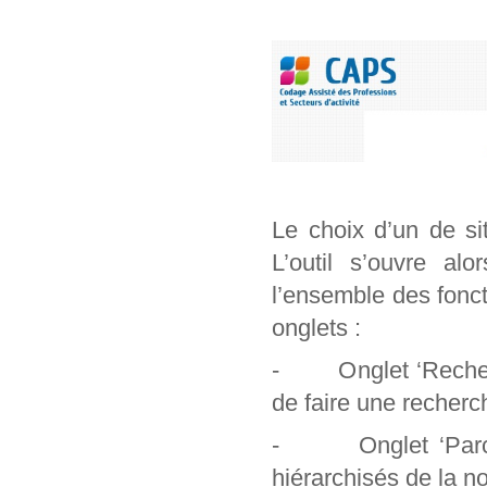
Le choix d’un de si
L’outil s’ouvre al
l’ensemble des foncti
onglets :
- Onglet ‘Recherch
de faire une recherc
- Onglet ‘Parcour
hiérarchisés de la n