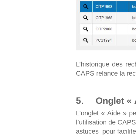
L’historique des re
CAPS relance la rec
5. Onglet « 
L’onglet « Aide » p
l’utilisation de CAP
astuces pour facilit