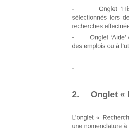
- Onglet ‘Histori
sélectionnés lors d
recherches effectuée
- Onglet ‘Aide’ qu
des emplois ou à l’uti
-
2. Onglet « 
L’onglet « Recherc
une nomenclature à pa