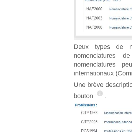
Deux types de n
nomenclatures de
nomenclatures peu
internationaux (Co
Une brève descripti
bouton
.