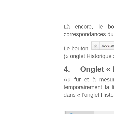
Là encore, le b
correspondances du 
Le bouton
(« onglet Historique 
4. Onglet « H
Au fur et à mesur
temporairement la l
dans « l’onglet Histo