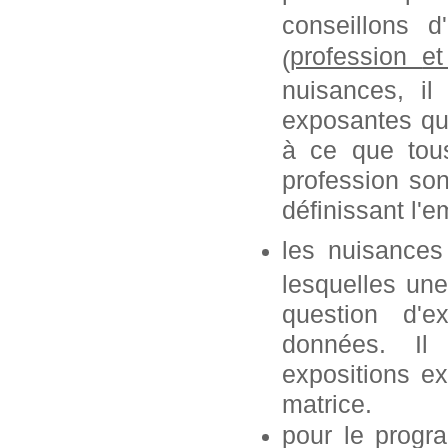
conseillons 
profession
e
(
nuisances, i
exposantes que
à ce que tous
profession so
définissant l'e
les nuisances
lesquelles une
question d'e
données. Il
expositions ex
matrice.
pour le progr