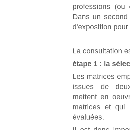
professions (ou 
Dans un second t
d'exposition pour
La consultation es
étape 1 : la séle
Les matrices emp
issues de deu
mettent en oeuvr
matrices et qui
évaluées.
Il est donc impo