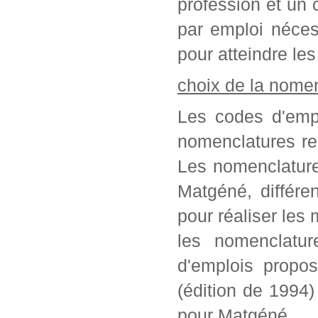
profession et un c
par emploi néces
pour atteindre les
choix de la nome
Les codes d'empl
nomenclatures re
Les nomenclature
Matgéné, différe
pour réaliser les 
les nomenclatur
d'emplois propo
(édition de 1994
pour Matgéné.