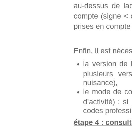
au-dessus de laq
compte (signe < 
prises en compte 
Enfin, il est néce
la version de
plusieurs ve
nuisance),
le mode de con
d’activité) : s
codes professi
étape 4 : consult