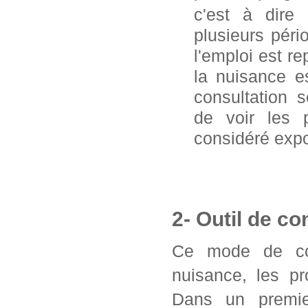
c'est à dire
plusieurs pér
l'emploi est 
la nuisance e
consultation 
de voir les 
considéré exp
2- Outil de co
Ce mode de con
nuisance, les pr
Dans un premier