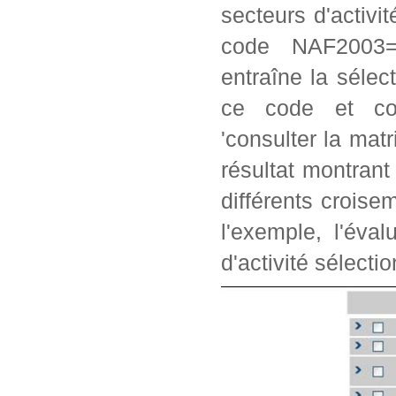
secteurs d'activi
code NAF2003=2
entraîne la séle
ce code et con
'consulter la matr
résultat montrant
différents crois
l'exemple, l'éva
d'activité sélectio