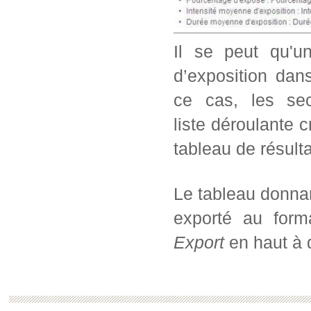
Il se peut qu'u
d’exposition dans
ce cas, les sec
liste déroulante c
tableau de résul
Le tableau donnan
exporté au form
Export
en haut à d