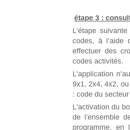
étape 3 : consul
L’étape suivante 
codes, à l’aide
effectuer des cr
codes activités.
L’application n’a
9x1, 2x4, 4x2, ou 
: code du secteur 
L'activation du bo
de l'ensemble d
programme, en l