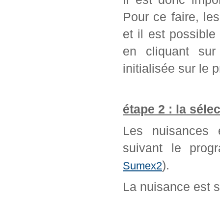
Pour ce faire, l
et il est possib
en cliquant sur
initialisée sur l
étape 2 : la séle
Les nuisances é
suivant le prog
).
Sumex2
La nuisance est 