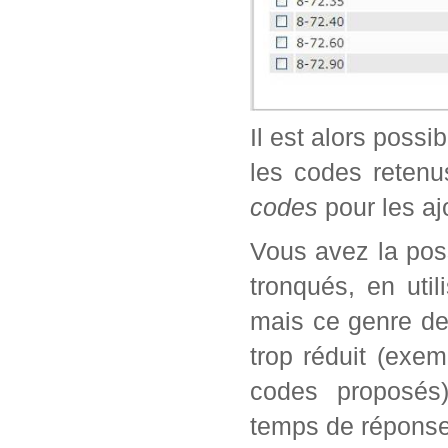
Il est alors possi
les codes retenu
codes
pour les aj
Vous avez la poss
tronqués, en util
mais ce genre de
trop réduit (exe
codes proposés)
temps de réponse