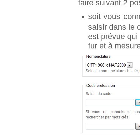
faire suivant 2 pos
soit vous
conn
saisir dans le
est prévue qui
fur et à mesur