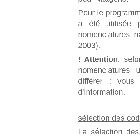
Pour le programm
a été utilisée 
nomenclatures na
2003).
! Attention
, sel
nomenclatures u
différer ; vou
d'information.
sélection des cod
La sélection des