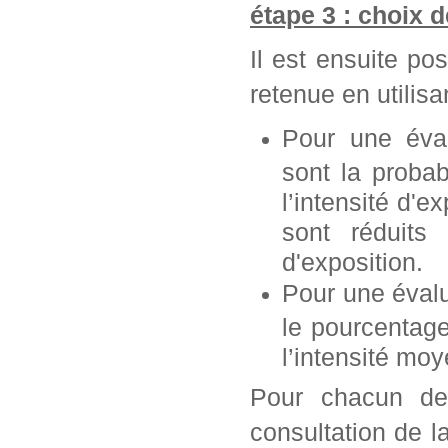
étape 3 : choix 
Il est ensuite po
retenue en utilisan
Pour une éva
sont la probab
l’intensité d'e
sont réduits 
d'exposition.
Pour une éval
le pourcentag
l’intensité mo
Pour chacun de 
consultation de l