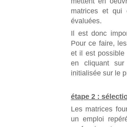
mettent en oeuvr
matrices et qui
évaluées.
Il est donc impo
Pour ce faire, l
et il est possib
en cliquant sur
initialisée sur l
étape 2 : sélect
Les matrices fou
un emploi repér