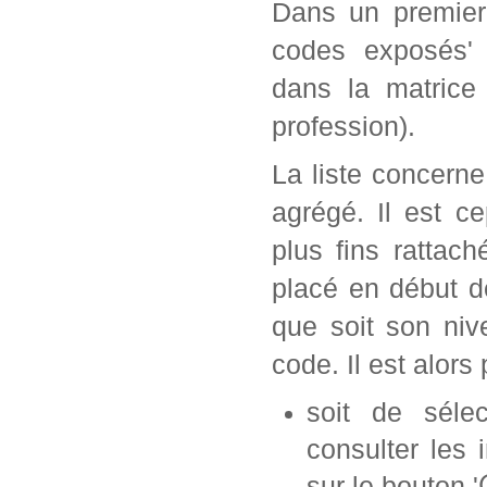
Dans un premier 
codes exposés' 
dans la matrice
profession).
La liste concern
agrégé. Il est c
plus fins rattac
placé en début d
que soit son ni
code. Il est alors 
soit de séle
consulter les 
sur le bouton '