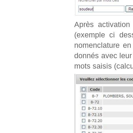
Après activation
(exemple ci dess
nomenclature en 
donnés avec leur 
mots saisis (calc