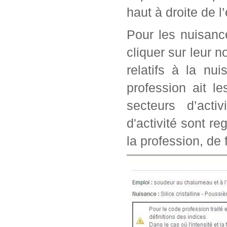
haut à droite de l
Pour les nuisanc
cliquer sur leur n
relatifs à la nu
profession ait l
secteurs d’acti
d'activité sont r
la profession, de 