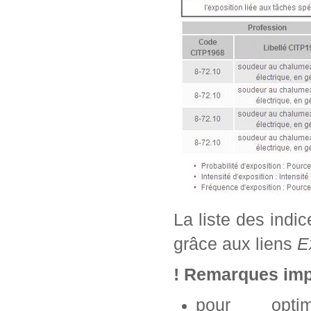
La liste des indi
grâce aux liens
E
! Remarques imp
pour opti