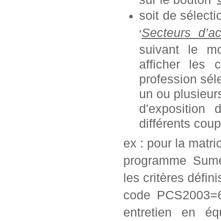
soit de sélect
Secteurs d’ac
'
suivant le mo
afficher les 
profession séle
un ou plusieurs
d'exposition
différents coup
ex : pour la matr
programme Sumex
les critères défini
code PCS2003=62
entretien en éq