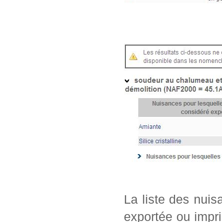
La liste des nui
exportée ou impri