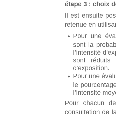
étape 3 : choix 
Il est ensuite po
retenue en utilisan
Pour une éva
sont la probab
l’intensité d'e
sont réduits 
d'exposition.
Pour une éval
le pourcentag
l’intensité mo
Pour chacun de 
consultation de l