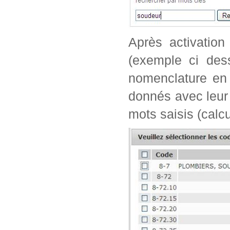
Après activation
(exemple ci dess
nomenclature en 
donnés avec leur 
mots saisis (calc