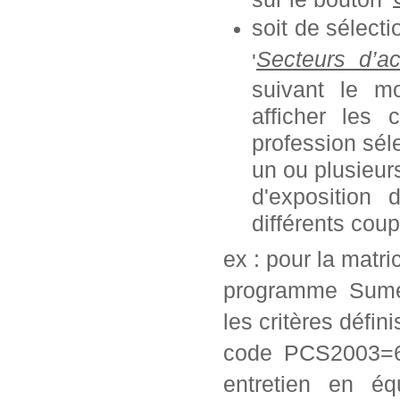
soit de sélect
Secteurs d’ac
'
suivant le mo
afficher les 
profession séle
un ou plusieurs
d'exposition
différents coup
ex : pour la matr
programme Sumex
les critères défini
code PCS2003=62
entretien en éq