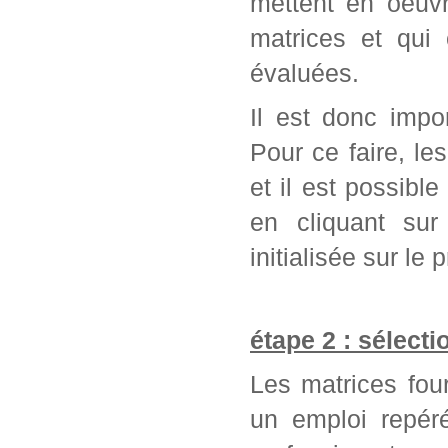
mettent en oeuvr
matrices et qui
évaluées.
Il est donc impo
Pour ce faire, l
et il est possib
en cliquant sur
initialisée sur l
étape 2 : sélect
Les matrices fou
un emploi repér