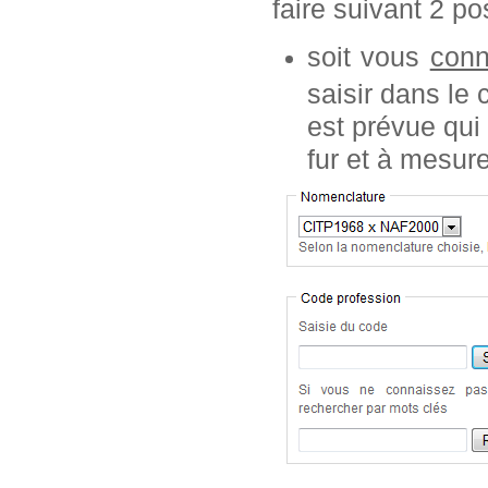
faire suivant 2 pos
soit vous
conn
saisir dans le
est prévue qui
fur et à mesur