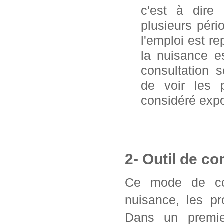
c'est à dire
plusieurs pér
l'emploi est 
la nuisance e
consultation 
de voir les 
considéré exp
2- Outil de co
Ce mode de con
nuisance, les pr
Dans un premier