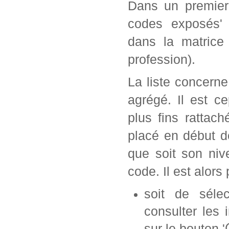
Dans un premier 
codes exposés' 
dans la matrice
profession).
La liste concern
agrégé. Il est c
plus fins rattac
placé en début d
que soit son ni
code. Il est alors 
soit de séle
consulter les 
sur le bouton '