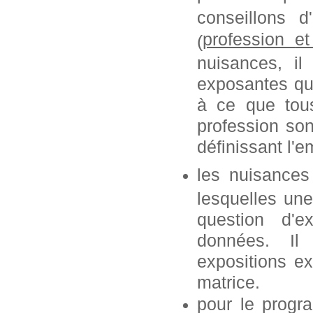
conseillons 
profession
e
(
nuisances, i
exposantes que
à ce que tous
profession so
définissant l'e
les nuisances
lesquelles une
question d'e
données. Il
expositions ex
matrice.
pour le progr