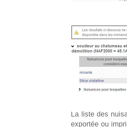
La liste des nui
exportée ou impri