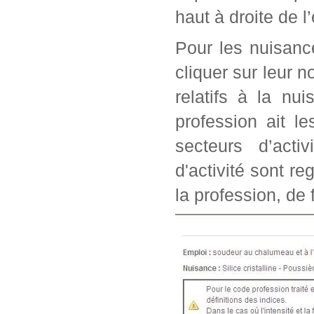
haut à droite de l
Pour les nuisanc
cliquer sur leur n
relatifs à la nu
profession ait l
secteurs d’acti
d'activité sont r
la profession, de 