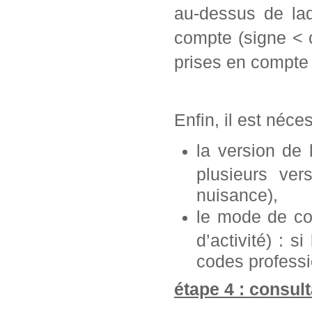
au-dessus de laq
compte (signe < 
prises en compte 
Enfin, il est néce
la version de
plusieurs ve
nuisance),
le mode de con
d’activité) : s
codes professi
étape 4 : consult