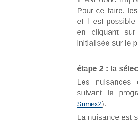
Pour ce faire, l
et il est possib
en cliquant sur
initialisée sur l
étape 2 : la séle
Les nuisances é
suivant le prog
).
Sumex2
La nuisance est 