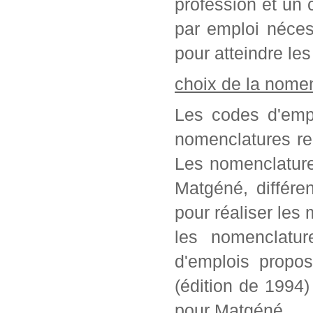
profession et un c
par emploi néces
pour atteindre les
choix de la nome
Les codes d'empl
nomenclatures re
Les nomenclature
Matgéné, différe
pour réaliser les 
les nomenclatur
d'emplois propo
(édition de 1994
pour Matgéné.