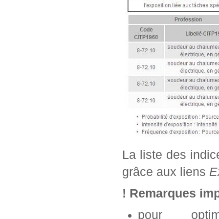
La liste des indi
grâce aux liens
E
! Remarques imp
pour opti