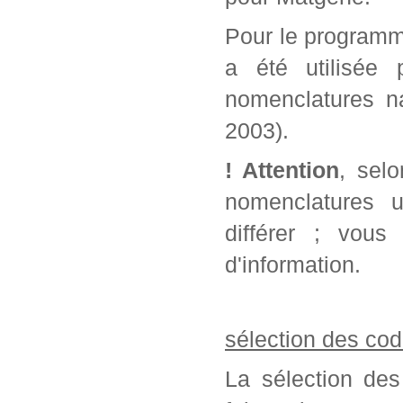
Pour le programm
a été utilisée 
nomenclatures na
2003).
! Attention
, sel
nomenclatures u
différer ; vou
d'information.
sélection des cod
La sélection des