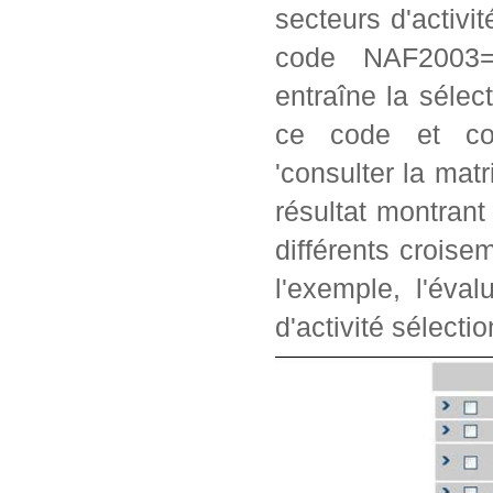
secteurs d'activi
code NAF2003=2
entraîne la séle
ce code et con
'consulter la matr
résultat montrant
différents crois
l'exemple, l'éva
d'activité sélectio