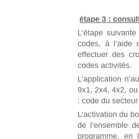
étape 3 : consul
L’étape suivante 
codes, à l’aide
effectuer des cr
codes activités.
L’application n’a
9x1, 2x4, 4x2, ou 
: code du secteur 
L'activation du bo
de l'ensemble d
programme, en l