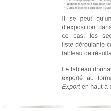
Il se peut qu'u
d’exposition dans
ce cas, les sec
liste déroulante c
tableau de résul
Le tableau donnan
exporté au form
Export
en haut à d