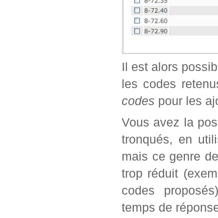
Il est alors possi
les codes retenu
codes
pour les aj
Vous avez la poss
tronqués, en util
mais ce genre de
trop réduit (exe
codes proposés)
temps de réponse