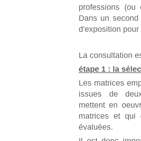
professions (ou 
Dans un second t
d'exposition pour
La consultation es
étape 1 : la séle
Les matrices emp
issues de deu
mettent en oeuvr
matrices et qui
évaluées.
Il est donc impo