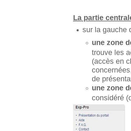
La partie centra
sur la gauche 
une zone d
trouve les 
(accès en cl
concernées, 
de présentat
une zone d
considéré (