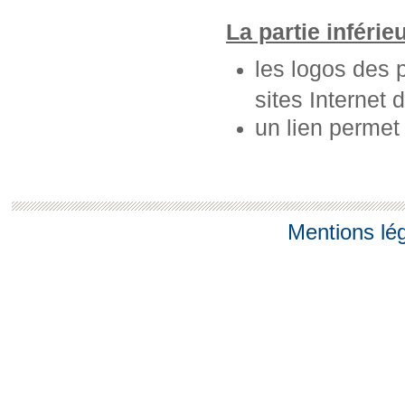
La partie inférie
les logos des 
sites Internet 
un lien permet
Mentions lé