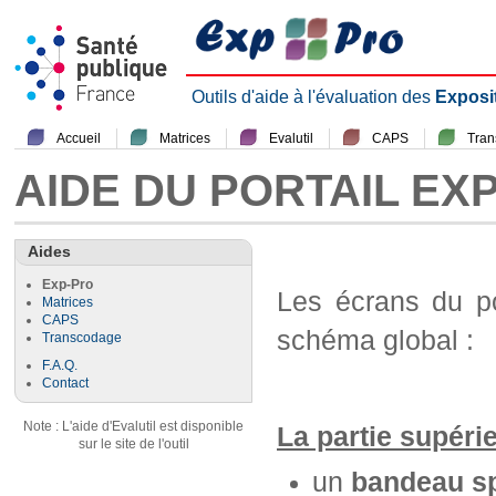
Outils d'aide à l'évaluation des
Exposi
Accueil
Matrices
Evalutil
CAPS
Tra
AIDE DU PORTAIL EX
Aides
Exp-Pro
Les écrans du p
Matrices
CAPS
schéma global :
Transcodage
F.A.Q.
Contact
Note : L'aide d'Evalutil est disponible
La partie supéri
sur le site de l'outil
un
bandeau sp