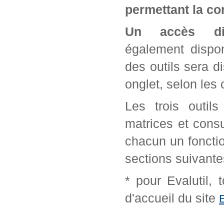
permettant la con
Un accès di
également dispon
des outils sera d
onglet, selon les 
Les trois outil
matrices et cons
chacun un fonctio
sections suivante
* pour Evalutil,
d'accueil du site