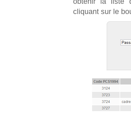
obtenir la list
cliquant sur le bo