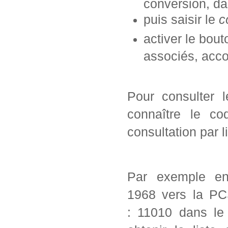
conversion, da
puis saisir le
c
activer le bou
associés, acc
Pour consulter 
connaître le co
consultation par l
Par exemple en
1968 vers la PC
: 11010 dans le