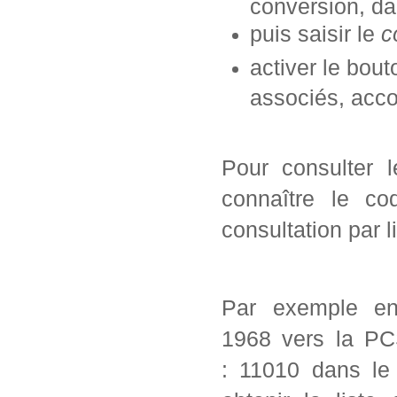
conversion, da
puis saisir le
c
activer le bou
associés, acc
Pour consulter 
connaître le co
consultation par l
Par exemple en
1968 vers la PC
: 11010 dans le