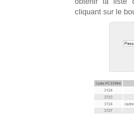
obtenir la list
cliquant sur le bo