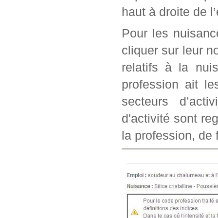
haut à droite de l
Pour les nuisanc
cliquer sur leur n
relatifs à la nu
profession ait l
secteurs d’acti
d'activité sont r
la profession, de 