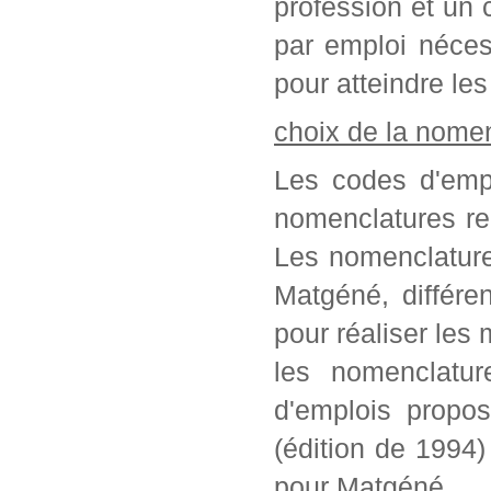
profession et un c
par emploi néces
pour atteindre les
choix de la nome
Les codes d'empl
nomenclatures re
Les nomenclature
Matgéné, différe
pour réaliser les 
les nomenclatur
d'emplois propo
(édition de 1994
pour Matgéné.