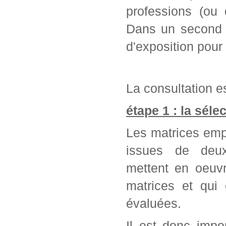
professions (ou 
Dans un second t
d'exposition pour
La consultation es
étape 1 : la séle
Les matrices emp
issues de deu
mettent en oeuvr
matrices et qui
évaluées.
Il est donc impo