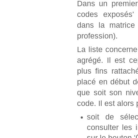
Dans un premier 
codes exposés' 
dans la matrice
profession).
La liste concern
agrégé. Il est c
plus fins rattac
placé en début d
que soit son ni
code. Il est alors 
soit de séle
consulter les 
sur le bouton '