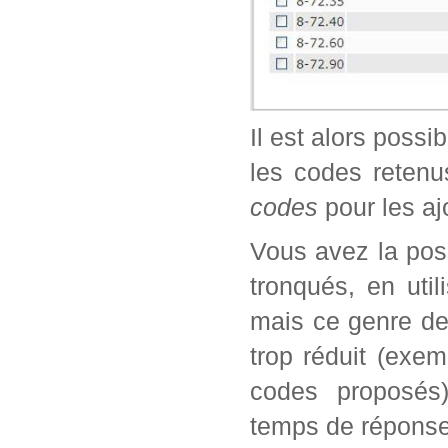
Il est alors possi
les codes retenu
codes
pour les aj
Vous avez la poss
tronqués, en util
mais ce genre de
trop réduit (exe
codes proposés)
temps de réponse