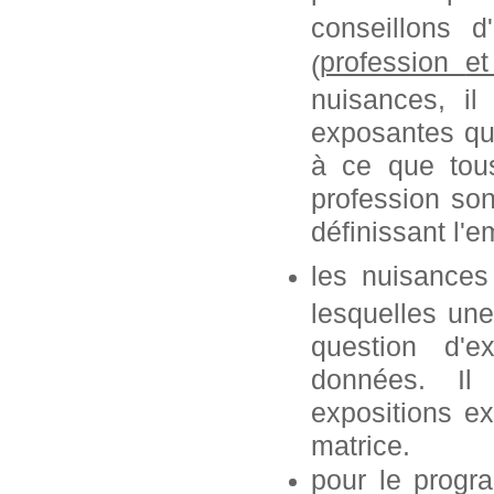
conseillons 
profession
e
(
nuisances, i
exposantes que
à ce que tous
profession so
définissant l'e
les nuisances
lesquelles une
question d'e
données. Il
expositions ex
matrice.
pour le progr