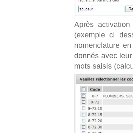
Après activation
(exemple ci dess
nomenclature en 
donnés avec leur 
mots saisis (calc