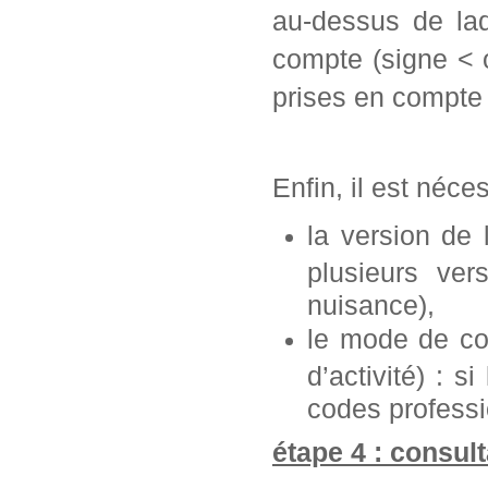
au-dessus de laq
compte (signe < 
prises en compte 
Enfin, il est néce
la version de
plusieurs ve
nuisance),
le mode de con
d’activité) : s
codes professi
étape 4 : consult