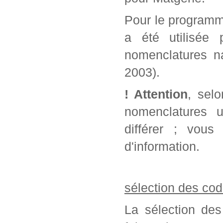
Pour le programm
a été utilisée 
nomenclatures na
2003).
! Attention
, sel
nomenclatures u
différer ; vou
d'information.
sélection des cod
La sélection des