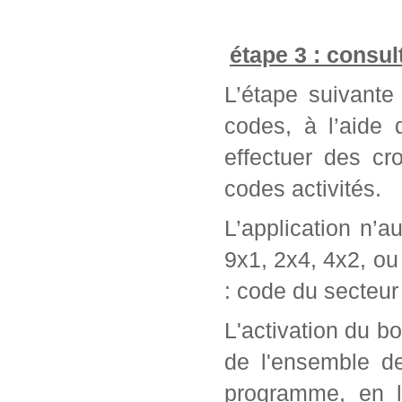
étape 3 : consul
L’étape suivante 
codes, à l’aide
effectuer des cr
codes activités.
L’application n’a
9x1, 2x4, 4x2, ou 
: code du secteur 
L'activation du bo
de l'ensemble d
programme, en l