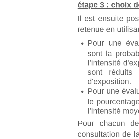
étape 3 : choix 
Il est ensuite po
retenue en utilisan
Pour une éva
sont la probab
l’intensité d'e
sont réduits 
d'exposition.
Pour une éval
le pourcentag
l’intensité mo
Pour chacun de 
consultation de l