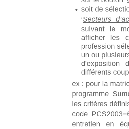
soit de sélect
Secteurs d’ac
'
suivant le mo
afficher les 
profession séle
un ou plusieurs
d'exposition
différents coup
ex : pour la matr
programme Sumex
les critères défini
code PCS2003=62
entretien en éq