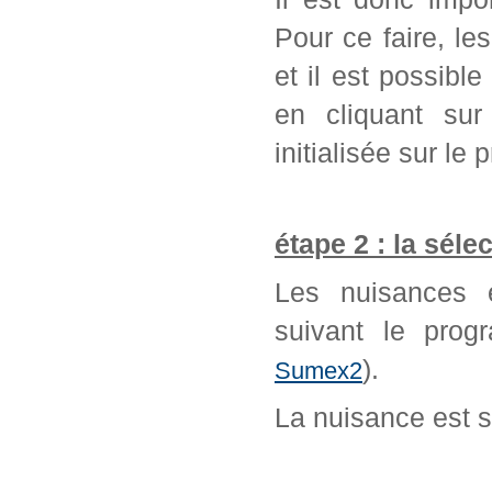
Pour ce faire, l
et il est possib
en cliquant sur
initialisée sur l
étape 2 : la séle
Les nuisances é
suivant le prog
).
Sumex2
La nuisance est 