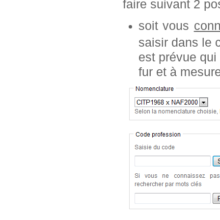
faire suivant 2 pos
soit vous
conn
saisir dans le
est prévue qui
fur et à mesur