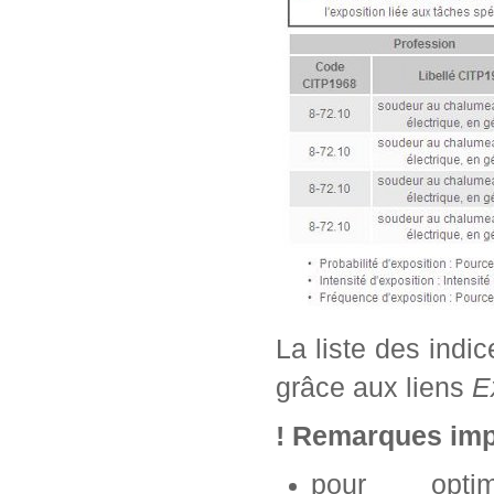
La liste des indi
grâce aux liens
E
! Remarques imp
pour opti