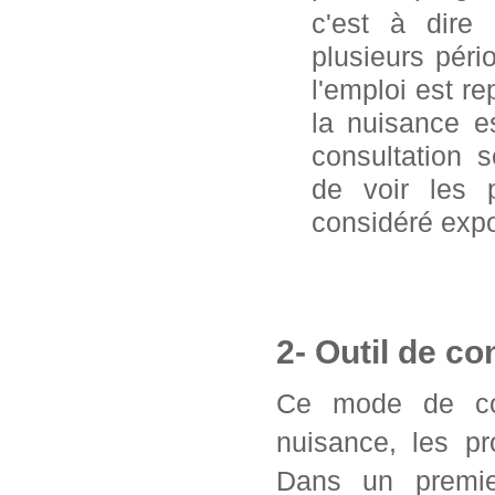
c'est à dire
plusieurs pér
l'emploi est 
la nuisance e
consultation 
de voir les 
considéré exp
2- Outil de co
Ce mode de con
nuisance, les pr
Dans un premier