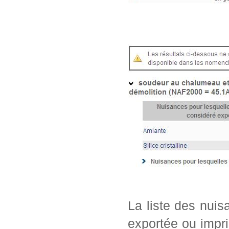
La liste des nui
exportée ou impri