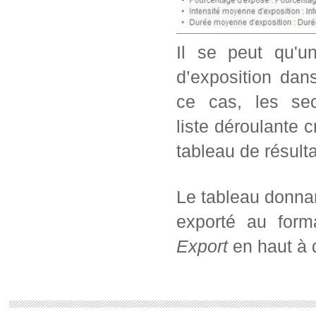
Il se peut qu'u
d’exposition dans
ce cas, les sec
liste déroulante c
tableau de résul
Le tableau donnan
exporté au form
Export
en haut à d