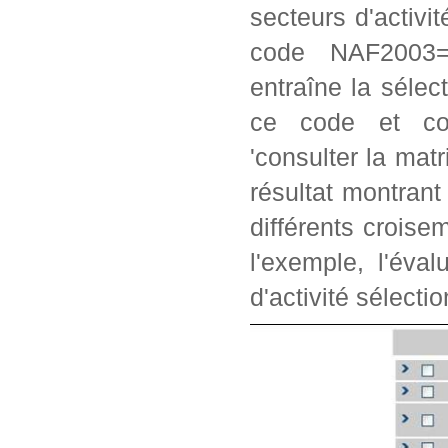
secteurs d'activi
code NAF2003=2
entraîne la séle
ce code et con
'consulter la matr
résultat montrant
différents crois
l'exemple, l'éva
d'activité sélectio