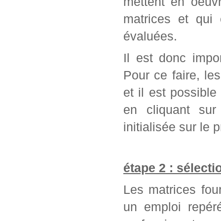
mettent en oeuvr
matrices et qui
évaluées.
Il est donc impo
Pour ce faire, l
et il est possib
en cliquant sur
initialisée sur l
étape 2 : sélect
Les matrices fou
un emploi repér