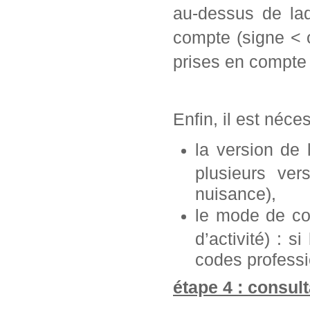
au-dessus de laq
compte (signe < 
prises en compte 
Enfin, il est néce
la version de
plusieurs ve
nuisance),
le mode de con
d’activité) : s
codes professi
étape 4 : consult