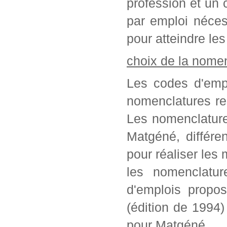
profession et un c
par emploi néces
pour atteindre les
choix de la nome
Les codes d'empl
nomenclatures re
Les nomenclature
Matgéné, différe
pour réaliser les 
les nomenclatur
d'emplois propo
(édition de 1994
pour Matgéné.