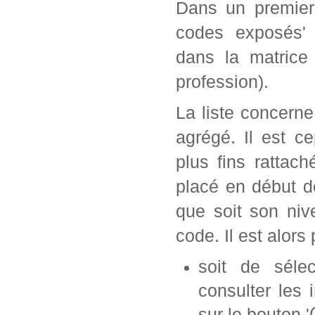
Dans un premier 
codes exposés' 
dans la matrice
profession).
La liste concern
agrégé. Il est c
plus fins rattac
placé en début d
que soit son ni
code. Il est alors 
soit de séle
consulter les 
sur le bouton '