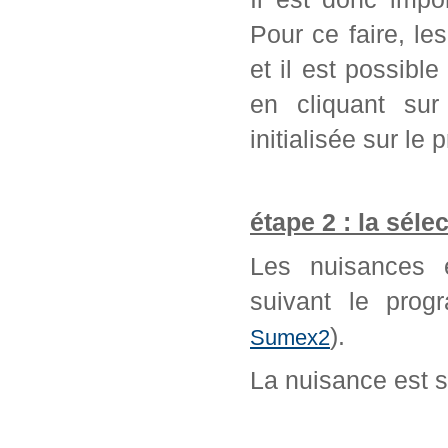
Pour ce faire, l
et il est possib
en cliquant sur
initialisée sur l
étape 2 : la séle
Les nuisances é
suivant le prog
).
Sumex2
La nuisance est 