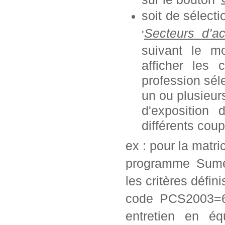
soit de sélect
Secteurs d’ac
'
suivant le mo
afficher les 
profession séle
un ou plusieurs
d'exposition
différents coup
ex : pour la matr
programme Sumex
les critères défini
code PCS2003=62
entretien en éq