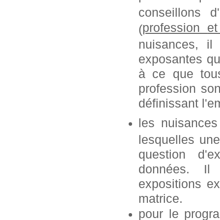
conseillons 
profession
e
(
nuisances, i
exposantes que
à ce que tous
profession so
définissant l'e
les nuisances
lesquelles une
question d'e
données. Il
expositions ex
matrice.
pour le progr