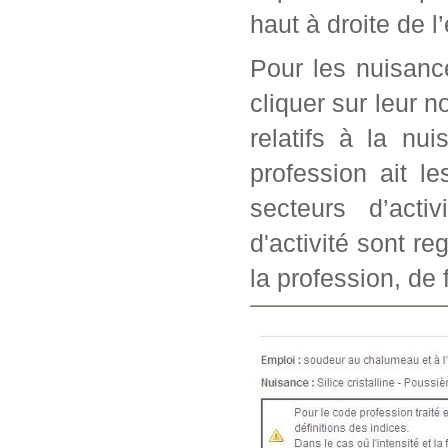
haut à droite de l
Pour les nuisanc
cliquer sur leur n
relatifs à la nu
profession ait l
secteurs d’acti
d'activité sont r
la profession, de 