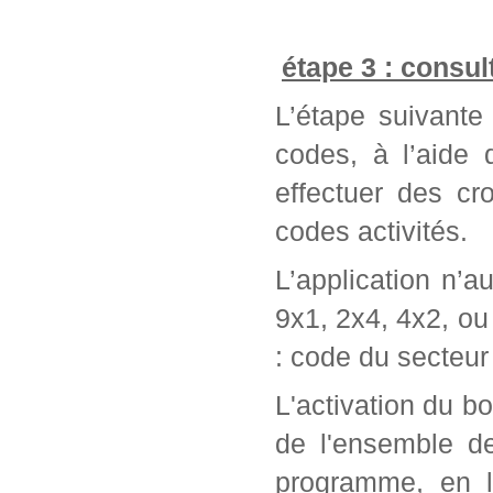
étape 3 : consul
L’étape suivante 
codes, à l’aide
effectuer des cr
codes activités.
L’application n’a
9x1, 2x4, 4x2, ou 
: code du secteur 
L'activation du bo
de l'ensemble d
programme, en l