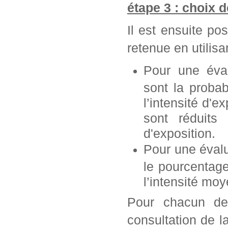
étape 3 : choix 
Il est ensuite po
retenue en utilisan
Pour une éva
sont la probab
l’intensité d'e
sont réduits 
d'exposition.
Pour une éval
le pourcentag
l’intensité mo
Pour chacun de 
consultation de l