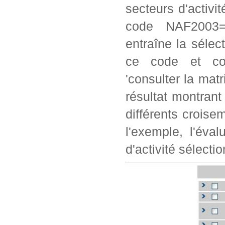
secteurs d'activi
code NAF2003=2
entraîne la séle
ce code et con
'consulter la matr
résultat montrant
différents crois
l'exemple, l'éva
d'activité sélectio