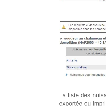
La liste des nui
exportée ou impri