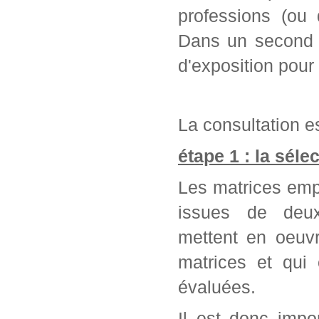
professions (ou 
Dans un second t
d'exposition pour
La consultation es
étape 1 : la séle
Les matrices emp
issues de deu
mettent en oeuvr
matrices et qui
évaluées.
Il est donc impo