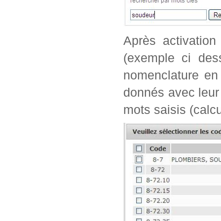
Après activation
(exemple ci dess
nomenclature en 
donnés avec leur 
mots saisis (calc