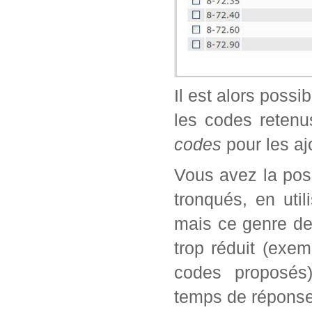
Il est alors possi
les codes retenu
codes
pour les aj
Vous avez la poss
tronqués, en util
mais ce genre de
trop réduit (exe
codes proposés)
temps de réponse