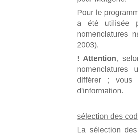
Pour le programm
a été utilisée 
nomenclatures na
2003).
! Attention
, sel
nomenclatures u
différer ; vou
d'information.
sélection des cod
La sélection des