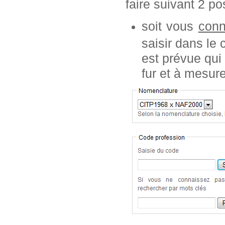
faire suivant 2 pos
soit vous
conn
saisir dans le
est prévue qui
fur et à mesur