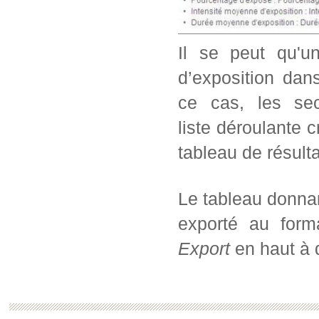
Il se peut qu'u
d’exposition dans
ce cas, les sec
liste déroulante c
tableau de résul
Le tableau donnan
exporté au form
Export
en haut à d