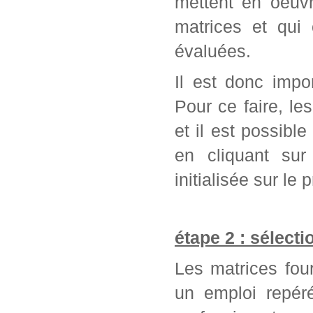
mettent en oeuvr
matrices et qui
évaluées.
Il est donc impo
Pour ce faire, l
et il est possib
en cliquant sur
initialisée sur l
étape 2 : sélect
Les matrices fou
un emploi repér