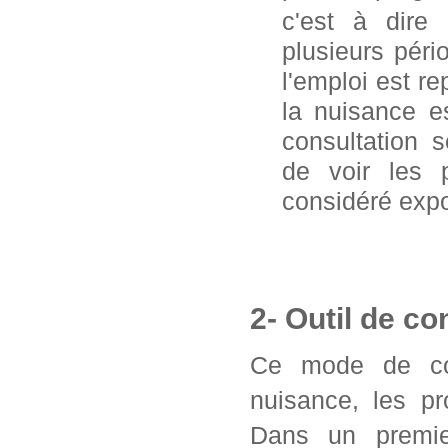
c'est à dire
plusieurs pér
l'emploi est 
la nuisance e
consultation 
de voir les 
considéré exp
2- Outil de co
Ce mode de con
nuisance, les pr
Dans un premier