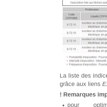
La liste des indi
grâce aux liens
E
! Remarques imp
pour opti