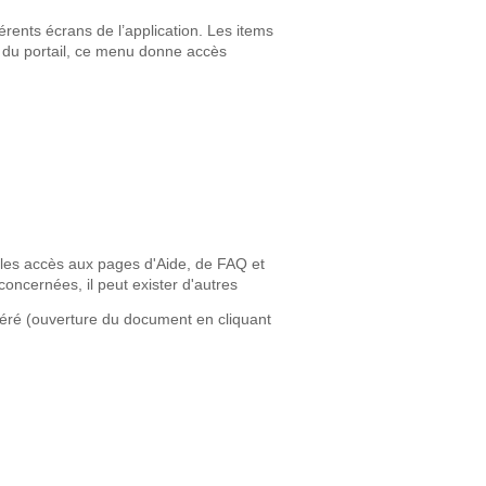
érents écrans de l’application. Les items
l du portail, ce menu donne accès
e les accès aux pages d'Aide, de FAQ et
concernées, il peut exister d'autres
idéré (ouverture du document en cliquant