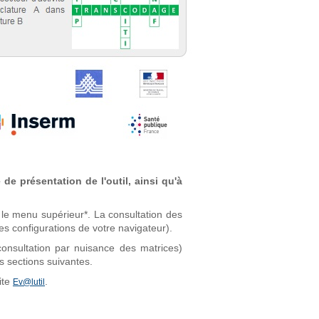
de présentation de l'outil, ainsi qu'à
 le menu supérieur*. La consultation des
es configurations de votre navigateur).
consultation par nuisance des matrices)
s sections suivantes.
ite
.
Ev@lutil