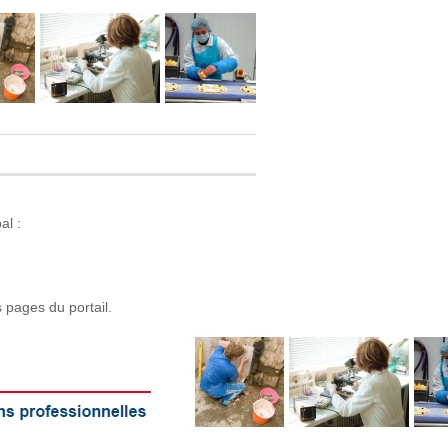
al :
s pages du portail.