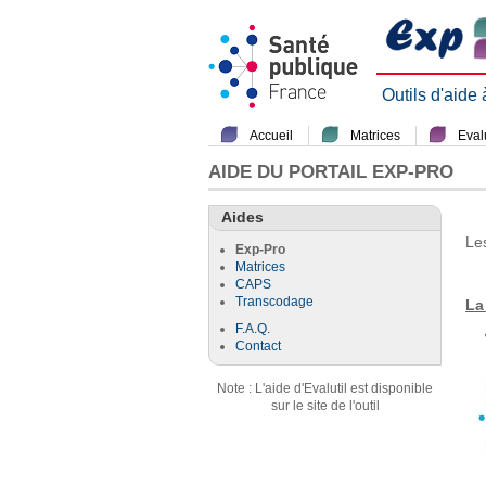
Outils d'aide
Accueil
Matrices
Evalu
AIDE DU PORTAIL EXP-PRO
Aides
Le
Exp-Pro
Matrices
CAPS
Transcodage
La
F.A.Q.
Contact
Note : L'aide d'Evalutil est disponible
sur le site de l'outil