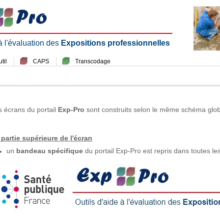
 à l'évaluation des
Expositions professionnelles
til
CAPS
Transcodage
s écrans du portail
Exp-Pro
sont construits selon le même schéma glob
 partie supérieure de l'écran
un
bandeau spécifique
du portail Exp-Pro est repris dans toutes le