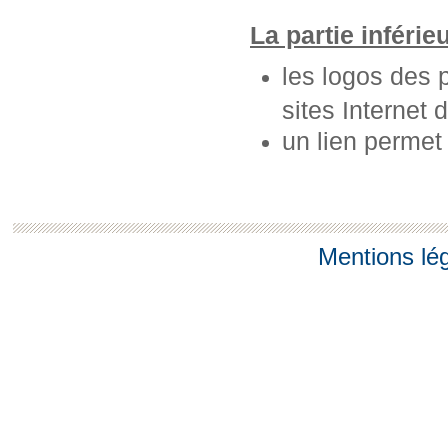
La partie inférie
les logos des 
sites Internet 
un lien permet
Mentions lé