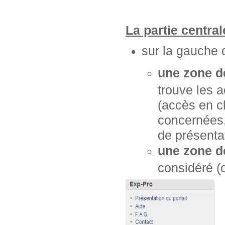
La partie centra
sur la gauche 
une zone d
trouve les 
(accès en cl
concernées, 
de présentat
une zone d
considéré (