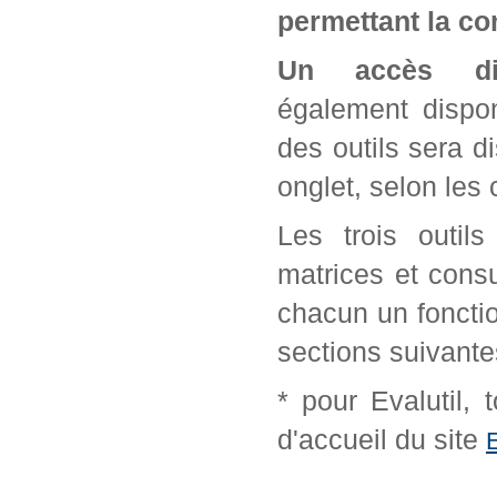
permettant la con
Un accès di
également dispon
des outils sera d
onglet, selon les 
Les trois outil
matrices et cons
chacun un fonctio
sections suivante
* pour Evalutil,
d'accueil du site