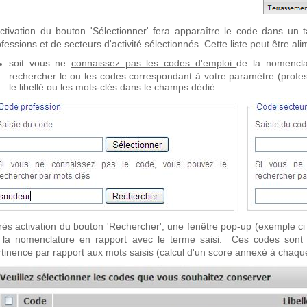
activation du bouton 'Sélectionner' fera apparaître le code dans un 
fessions et de secteurs d'activité sélectionnés. Cette liste peut être a
soit vous ne
connaissez pas les codes d'emploi
de la nomencla
rechercher le ou les codes correspondant à votre paramètre (profess
le libellé ou les mots-clés dans le champs dédié.
rès activation du bouton 'Rechercher', une fenêtre pop-up (exemple ci 
 la nomenclature en rapport avec le terme saisi. Ces codes sont d
rtinence par rapport aux mots saisis (calcul d'un score annexé à chaqu