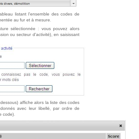
tableau listant l'ensemble des codes de
limentée au fur et à mesure.
ture sélectionnée : vous pouvez alors
ion ou secteur d'activité), en saisissant
dessous) affiche alors la liste des codes
onnés avec leur libellé, par ordre de
e code).