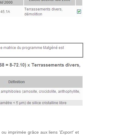
 ou imprimée grâce aux liens '
Export'
et