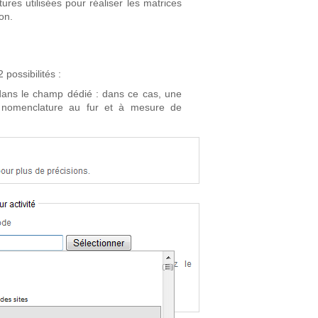
es utilisées pour réaliser les matrices
on.
 possibilités :
 dans le champ dédié : dans ce cas, une
a nomenclature au fur et à mesure de