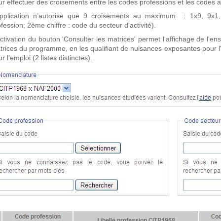
r effectuer des croisements entre les codes professions et les codes ac
application n’autorise que
9 croisements au maximum
: 1x9, 9x1, 
fession; 2ème chiffre : code du secteur d'activité).
activation du bouton 'Consulter les matrices' permet l'affichage de l'
trices du programme, en les qualifiant de nuisances exposantes pour 
r l'emploi (2 listes distinctes).