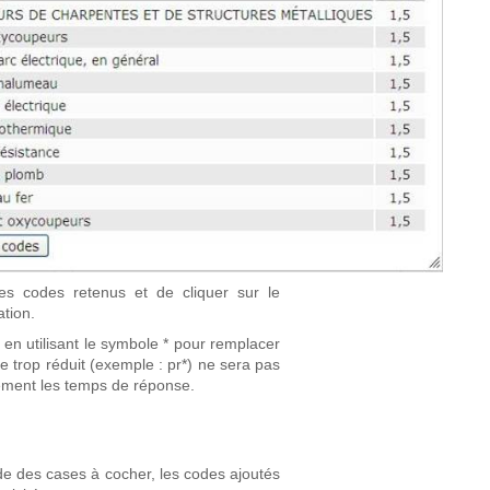
les codes retenus et de cliquer sur le
ation.
 en utilisant le symbole * pour remplacer
 trop réduit (exemple : pr*) ne sera pas
lement les temps de réponse.
aide des cases à cocher, les codes ajoutés