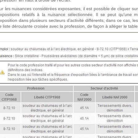
pression'
en haut à droite de l’écran.
ur les nuisances considérées exposantes, il est possible de cliquer sur
expositions relatifs à la nuisance sélectionnée.
Il se peut qu'une m
xposition dans plusieurs secteurs d’activité différents; dans ce cas, l
 liste déroulante croisée avec la profession, de façon à alléger le table