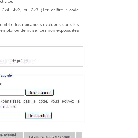
tivités.
2x4, 4x2, ou 3x3 (1er chiffre : code
ensemble des nuisances évaluées dans les
l'emploi ou de nuisances non exposantes