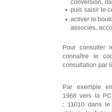
conversion, da
puis saisir le
c
activer le bou
associés, acc
Pour consulter 
connaître le co
consultation par l
Par exemple en
1968 vers la PC
: 11010 dans le