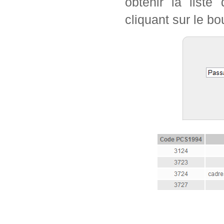
obtenir la list
cliquant sur le bo