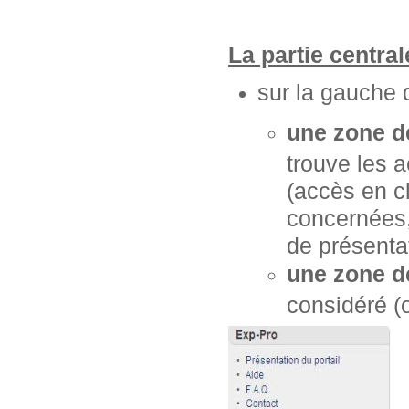
La partie centra
sur la gauche 
une zone d
trouve les 
(accès en cl
concernées, 
de présentat
une zone d
considéré (