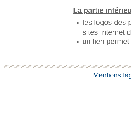
La partie inférie
les logos des 
sites Internet 
un lien permet
Mentions lé