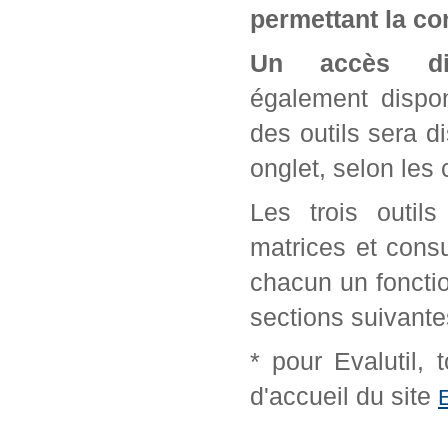
permettant la con
Un accès di
également dispon
des outils sera d
onglet, selon les 
Les trois outil
matrices et cons
chacun un fonctio
sections suivante
* pour Evalutil,
d'accueil du site