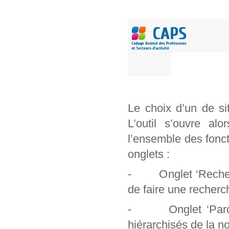
Le choix d’un de si
L’outil s’ouvre al
l’ensemble des foncti
onglets :
- Onglet ‘Recherch
de faire une recherc
- Onglet ‘Parcour
hiérarchisés de la n