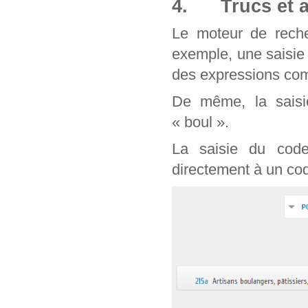
4. Trucs et a
Le moteur de reche
exemple, une saisie
des expressions com
De même, la saisie
« boul ».
La saisie du cod
directement à un cod