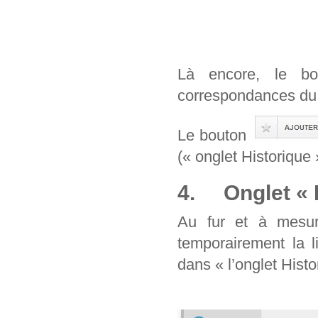
Là encore, le b
correspondances du 
Le bouton
(« onglet Historique 
4. Onglet « H
Au fur et à mesur
temporairement la l
dans « l’onglet Histo