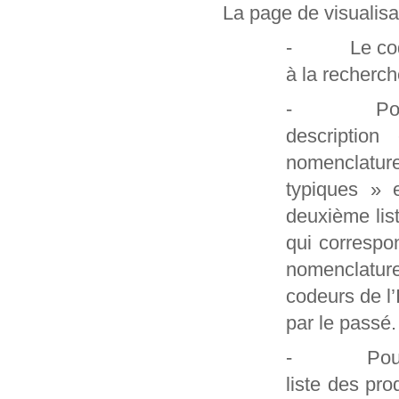
La page de visualisa
- Le code et
à la recherch
- Pour les
description
nomenclatur
typiques » 
deuxième lis
qui correspo
nomenclature
codeurs de l
par le passé.
- Pour les 
liste des pro