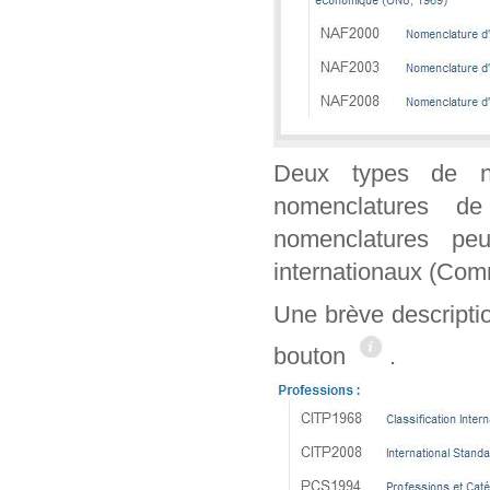
Deux types de n
nomenclatures de
nomenclatures peu
internationaux (Co
Une brève descripti
bouton
.