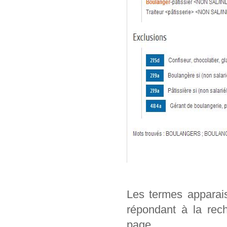
Les termes apparai
répondant à la rech
page.