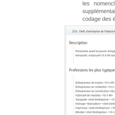
les nomencl
supplémentai
codage des é