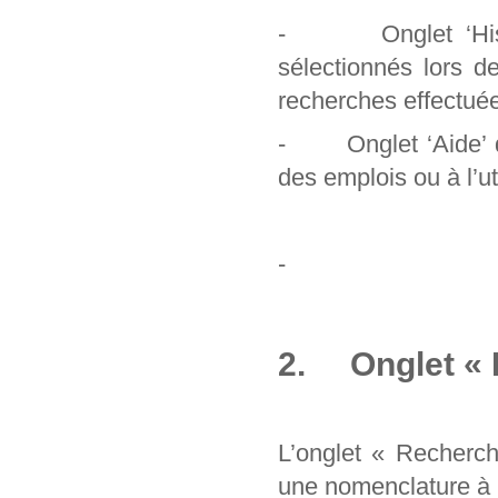
- Onglet ‘Histori
sélectionnés lors d
recherches effectuée
- Onglet ‘Aide’ qu
des emplois ou à l’uti
-
2. Onglet « 
L’onglet « Recherc
une nomenclature à pa