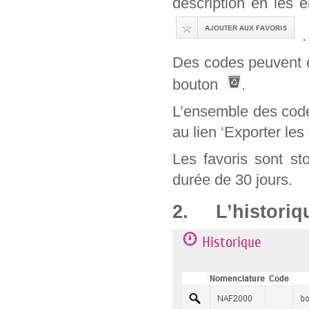
description en les 
.
Des codes peuvent êt
bouton
.
L’ensemble des code
au lien ‘Exporter les 
Les favoris sont st
durée de 30 jours.
2. L’historiq