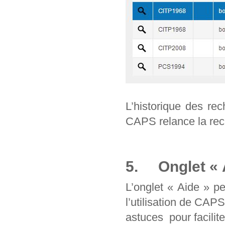
L’historique des re
CAPS relance la rec
5. Onglet « 
L’onglet « Aide » p
l’utilisation de CAP
astuces pour facilit