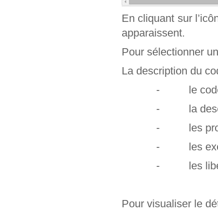
En cliquant sur l’ic
apparaissent.
Pour sélectionner un c
La description du cod
- le code e
- la descr
- les profe
- les exclu
- les libel
Pour visualiser le dét