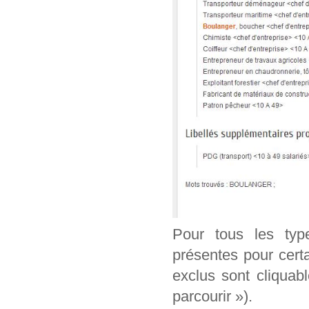
Pour tous les typ
présentes pour cert
exclus sont cliquab
parcourir »).