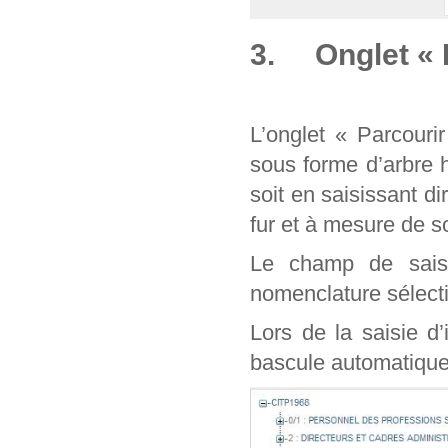
3. Onglet « 
L’onglet « Parcouri
sous forme d’arbre 
soit en saisissant d
fur et à mesure de
Le champ de sais
nomenclature sélect
Lors de la saisie d
bascule automatique