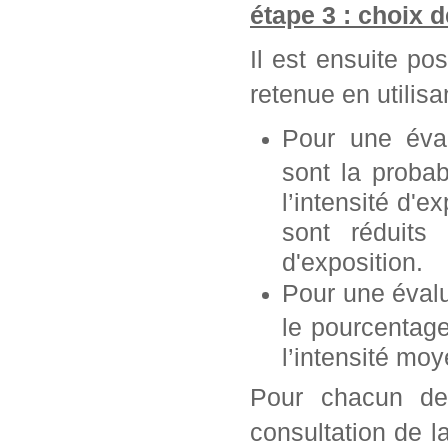
étape 3 : choix 
Il est ensuite po
retenue en utilisan
Pour une éva
sont la probab
l’intensité d'e
sont réduits 
d'exposition.
Pour une éval
le pourcentag
l’intensité mo
Pour chacun de 
consultation de l