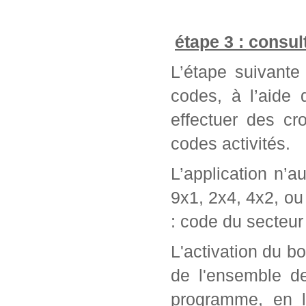
étape 3 : consul
L’étape suivante 
codes, à l’aide
effectuer des cr
codes activités.
L’application n’a
9x1, 2x4, 4x2, ou 
: code du secteur 
L'activation du bo
de l'ensemble d
programme, en l