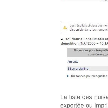
La liste des nui
exportée ou impri