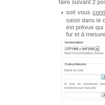
faire suivant 2 pos
soit vous
conn
saisir dans le
est prévue qui
fur et à mesur