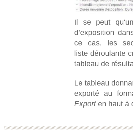
Il se peut qu'u
d’exposition dans
ce cas, les sec
liste déroulante c
tableau de résul
Le tableau donnan
exporté au form
Export
en haut à d