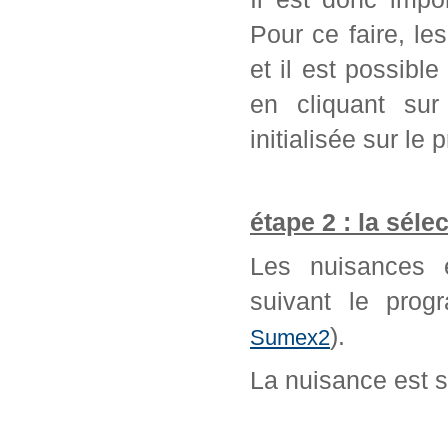
Pour ce faire, l
et il est possib
en cliquant sur
initialisée sur l
étape 2 : la séle
Les nuisances é
suivant le prog
).
Sumex2
La nuisance est 