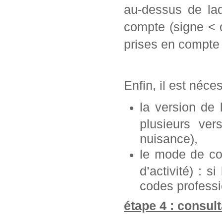
au-dessus de laq
compte (signe < 
prises en compte 
Enfin, il est néce
la version de
plusieurs ve
nuisance),
le mode de con
d’activité) : s
codes professi
étape 4 : consult