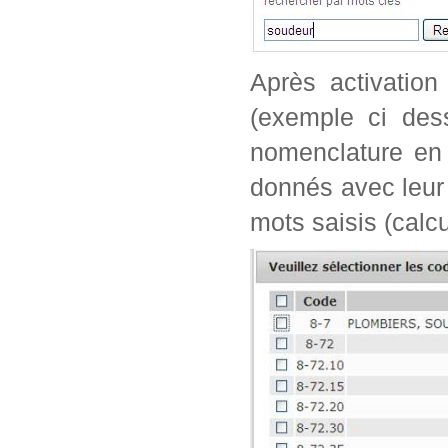
Après activation
(exemple ci dess
nomenclature en 
donnés avec leur 
mots saisis (calc