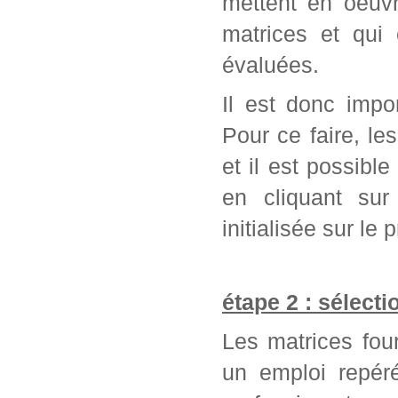
mettent en oeuvr
matrices et qui
évaluées.
Il est donc impo
Pour ce faire, l
et il est possib
en cliquant sur
initialisée sur l
étape 2 : sélect
Les matrices fou
un emploi repér