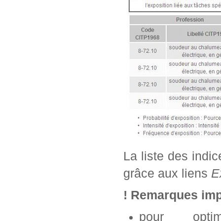
La liste des indi
grâce aux liens
E
! Remarques imp
pour opti