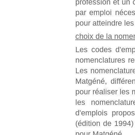
profession et un c
par emploi néces
pour atteindre les
choix de la nome
Les codes d'empl
nomenclatures re
Les nomenclature
Matgéné, différe
pour réaliser les 
les nomenclatur
d'emplois propo
(édition de 1994
pour Matgéné.