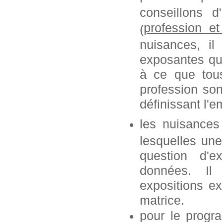
conseillons 
profession
e
(
nuisances, i
exposantes que
à ce que tous
profession so
définissant l'e
les nuisances
lesquelles une
question d'e
données. Il
expositions ex
matrice.
pour le progr