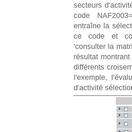
secteurs d'activi
code NAF2003=2
entraîne la séle
ce code et con
'consulter la matr
résultat montrant
différents crois
l'exemple, l'éva
d'activité sélectio