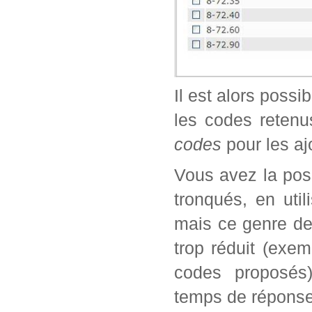
Il est alors possi
les codes retenu
codes
pour les aj
Vous avez la poss
tronqués, en util
mais ce genre de
trop réduit (exe
codes proposés)
temps de réponse