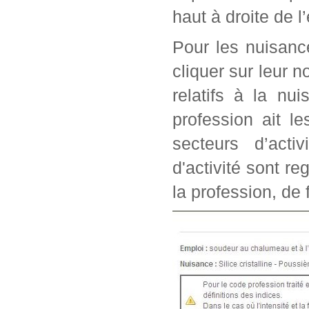
haut à droite de l
Pour les nuisanc
cliquer sur leur n
relatifs à la nu
profession ait l
secteurs d’acti
d'activité sont r
la profession, de 