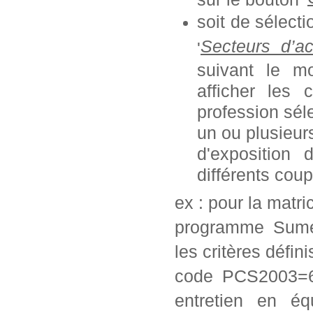
soit de sélect
Secteurs d’ac
'
suivant le mo
afficher les 
profession séle
un ou plusieurs
d'exposition
différents coup
ex : pour la matr
programme Sumex
les critères défini
code PCS2003=62
entretien en éq