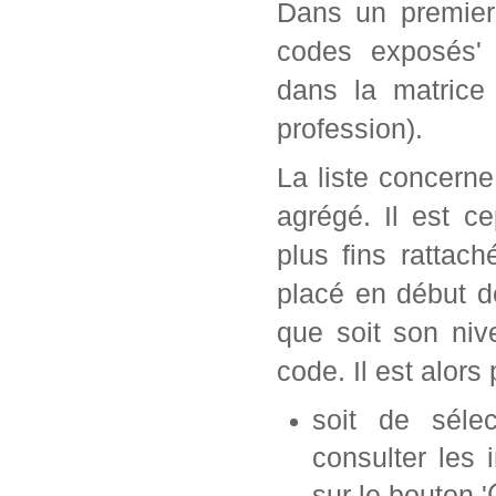
Dans un premier 
codes exposés' 
dans la matrice
profession).
La liste concern
agrégé. Il est c
plus fins rattac
placé en début d
que soit son ni
code. Il est alors 
soit de séle
consulter les 
sur le bouton '