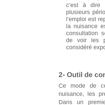
c'est à dire
plusieurs pér
l'emploi est 
la nuisance e
consultation 
de voir les 
considéré exp
2- Outil de co
Ce mode de con
nuisance, les pr
Dans un premier