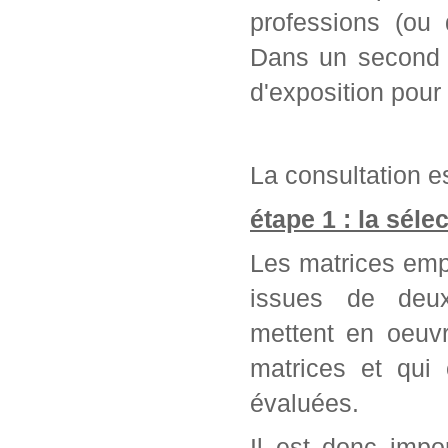
professions (ou 
Dans un second t
d'exposition pour
La consultation es
étape 1 : la séle
Les matrices emp
issues de deu
mettent en oeuvr
matrices et qui
évaluées.
Il est donc impo