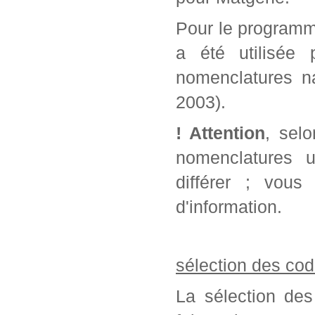
Pour le programm
a été utilisée 
nomenclatures na
2003).
! Attention
, sel
nomenclatures u
différer ; vou
d'information.
sélection des cod
La sélection des