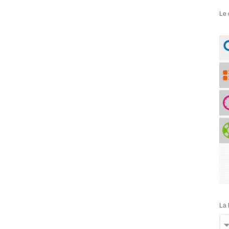
Le 
La 