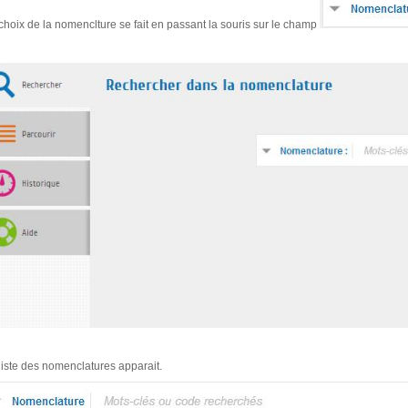
choix de la nomenclture se fait en passant la souris sur le champ
liste des nomenclatures apparait.