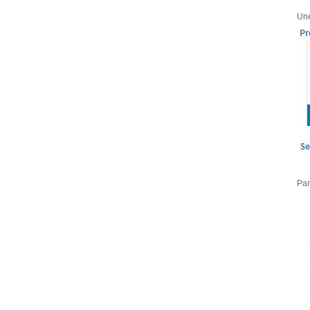
Une
Par