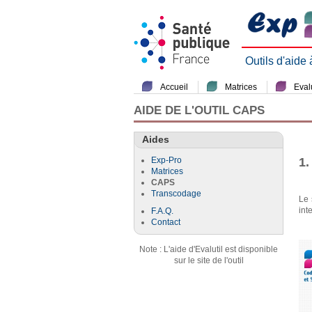
Outils d'aide
Accueil
Matrices
Evalu
AIDE DE L'OUTIL CAPS
Aides
1.
Exp-Pro
Matrices
CAPS
Transcodage
Le 
int
F.A.Q.
Contact
Note : L'aide d'Evalutil est disponible
sur le site de l'outil