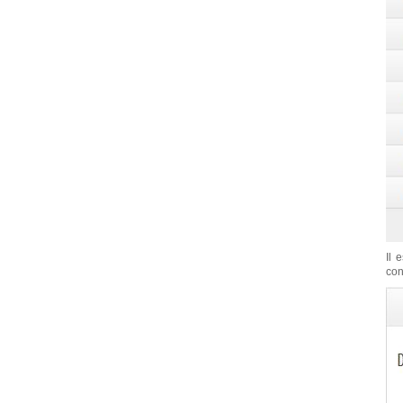
Il 
con