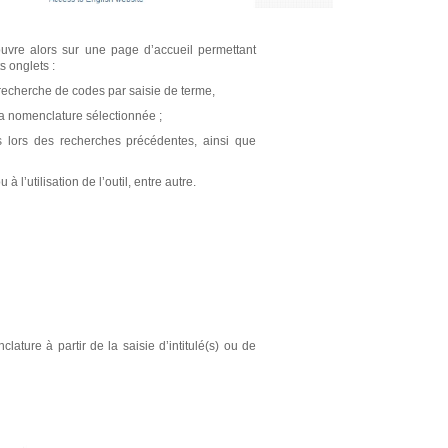
’ouvre alors sur une page d’accueil permettant
s onglets :
echerche de codes par saisie de terme,
a nomenclature sélectionnée ;
 lors des recherches précédentes, ainsi que
’utilisation de l’outil, entre autre.
ture à partir de la saisie d’intitulé(s) ou de