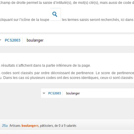
champ de droite permet la saisie d’intitulé(s), de mot(s) clé(s), mais aussi de code 
cliquant sur l’icône de la loupe
les termes saisis seront recherchés, ici da
 résultats s’affichent dans la partie inférieure de la page.
 codes sont classés par ordre décroissant de pertinence. Le score de pertinence 
u. Dans les cas où plusieurs codes ont des scores identiques, ceux-ci sont classés