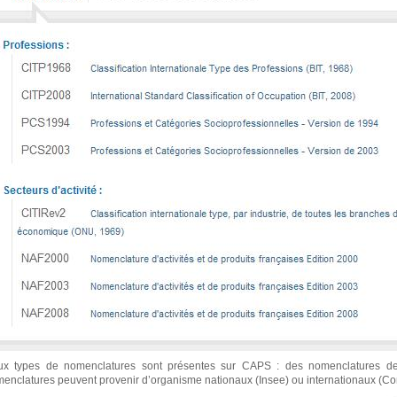
x types de nomenclatures sont présentes sur CAPS : des nomenclatures de p
enclatures peuvent provenir d’organisme nationaux (Insee) ou internationaux (