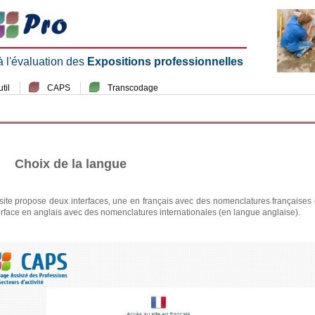
 à l'évaluation des
Expositions professionnelles
til
CAPS
Transcodage
 Choix de la langue
site propose deux interfaces, une en français avec des nomenclatures françaises e
erface en anglais avec des nomenclatures internationales (en langue anglaise).