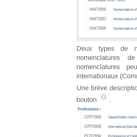
Deux types de n
nomenclatures de
nomenclatures peu
internationaux (Co
Une brève descripti
bouton
.