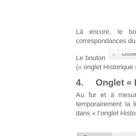
Là encore, le b
correspondances du 
Le bouton
(« onglet Historique 
4. Onglet « H
Au fur et à mesur
temporairement la l
dans « l’onglet Histo