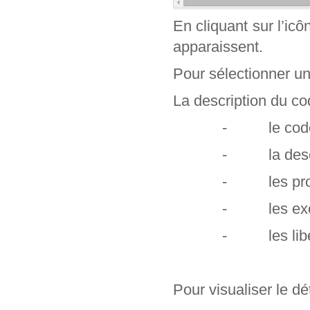
En cliquant sur l’ic
apparaissent.
Pour sélectionner un c
La description du cod
- le code e
- la descr
- les profe
- les exclu
- les libel
Pour visualiser le dét