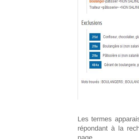
Les termes apparai
répondant à la rech
page.