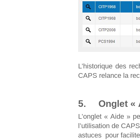
L’historique des re
CAPS relance la rec
5. Onglet « 
L’onglet « Aide » p
l’utilisation de CAP
astuces pour facilit