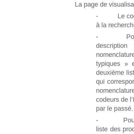
La page de visualisa
- Le code et
à la recherch
- Pour les
description
nomenclatur
typiques » 
deuxième lis
qui correspo
nomenclature
codeurs de l
par le passé.
- Pour les 
liste des pro