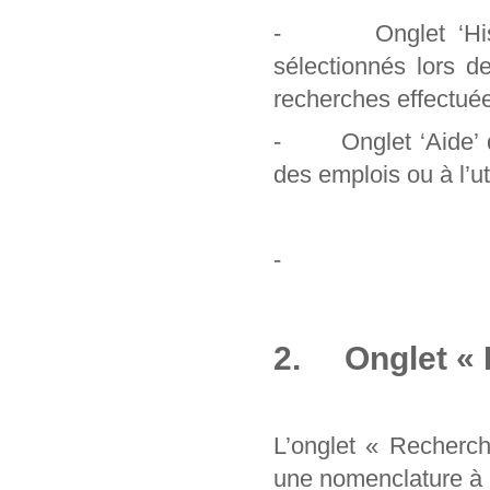
- Onglet ‘Histori
sélectionnés lors d
recherches effectuée
- Onglet ‘Aide’ qu
des emplois ou à l’uti
-
2. Onglet « 
L’onglet « Recherc
une nomenclature à pa