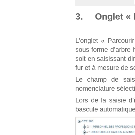
3. Onglet « 
L’onglet « Parcouri
sous forme d’arbre 
soit en saisissant d
fur et à mesure de
Le champ de sais
nomenclature sélect
Lors de la saisie d
bascule automatique