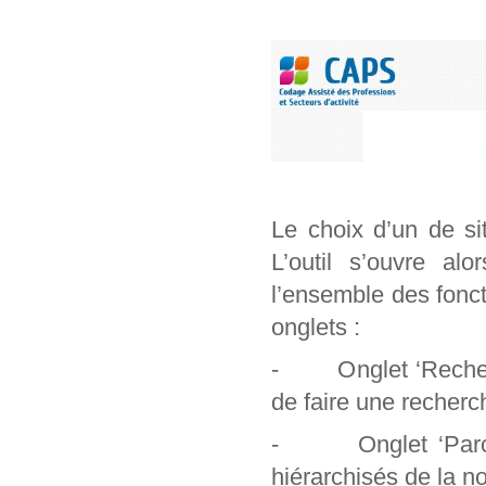
Le choix d’un de si
L’outil s’ouvre al
l’ensemble des foncti
onglets :
- Onglet ‘Recherch
de faire une recherc
- Onglet ‘Parcour
hiérarchisés de la n