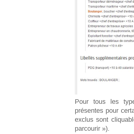
Pour tous les typ
présentes pour cert
exclus sont cliquab
parcourir »).