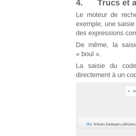
4. Trucs et a
Le moteur de reche
exemple, une saisie
des expressions com
De même, la saisie
« boul ».
La saisie du cod
directement à un cod