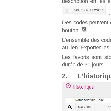
description en les 
.
Des codes peuvent êt
bouton
.
L’ensemble des code
au lien ‘Exporter les 
Les favoris sont st
durée de 30 jours.
2. L’historiq