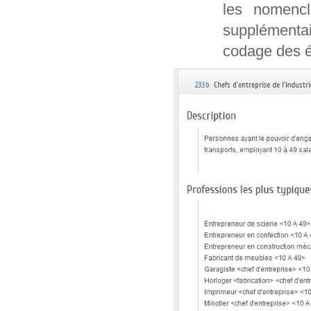
les nomencl
supplémentai
codage des é