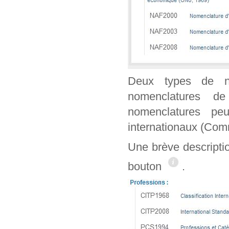
Deux types de n
nomenclatures de
nomenclatures peu
internationaux (Co
Une brève descripti
bouton
.