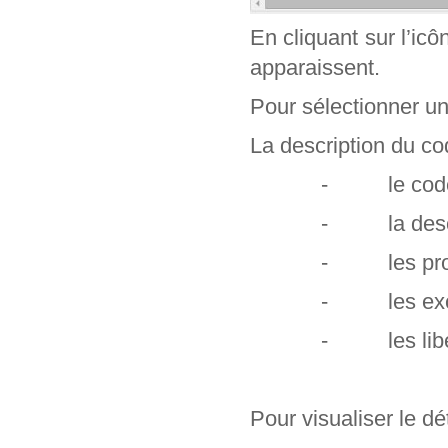
En cliquant sur l’ic
apparaissent.
Pour sélectionner un c
La description du cod
- le code e
- la descr
- les profe
- les exclu
- les libel
Pour visualiser le dét