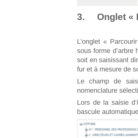
3. Onglet « 
L’onglet « Parcouri
sous forme d’arbre 
soit en saisissant d
fur et à mesure de
Le champ de sais
nomenclature sélect
Lors de la saisie d
bascule automatique