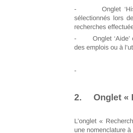
- Onglet ‘Histori
sélectionnés lors d
recherches effectuée
- Onglet ‘Aide’ qu
des emplois ou à l’uti
-
2. Onglet « 
L’onglet « Recherc
une nomenclature à pa