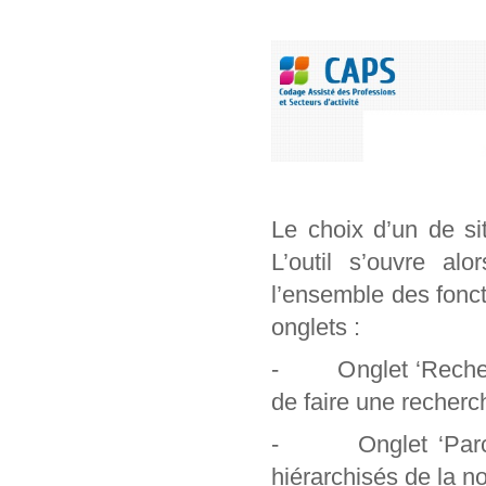
Le choix d’un de si
L’outil s’ouvre al
l’ensemble des foncti
onglets :
- Onglet ‘Recherch
de faire une recherc
- Onglet ‘Parcour
hiérarchisés de la n