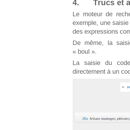
4. Trucs et a
Le moteur de reche
exemple, une saisie
des expressions com
De même, la saisie
« boul ».
La saisie du cod
directement à un cod