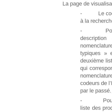
La page de visualisa
- Le code et
à la recherch
- Pour les
description
nomenclatur
typiques » 
deuxième lis
qui correspo
nomenclature
codeurs de l
par le passé.
- Pour les 
liste des pro