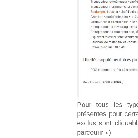
Pour tous les typ
présentes pour cert
exclus sont cliquab
parcourir »).