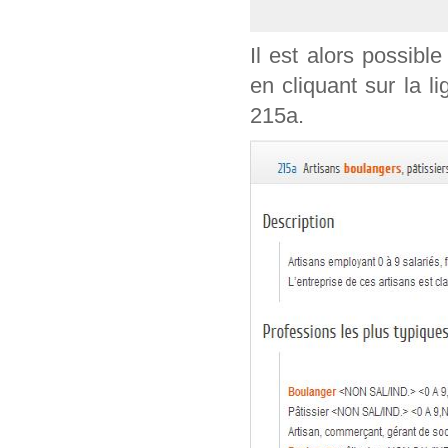
Il est alors possible
en cliquant sur la l
215a.