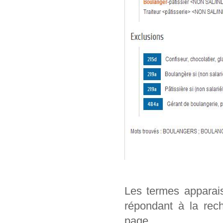
Les termes apparai
répondant à la rech
page.