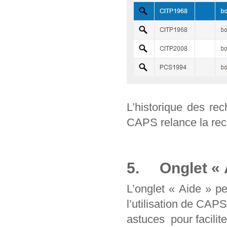
L’historique des re
CAPS relance la rec
5. Onglet « 
L’onglet « Aide » p
l’utilisation de CAP
astuces pour facilit