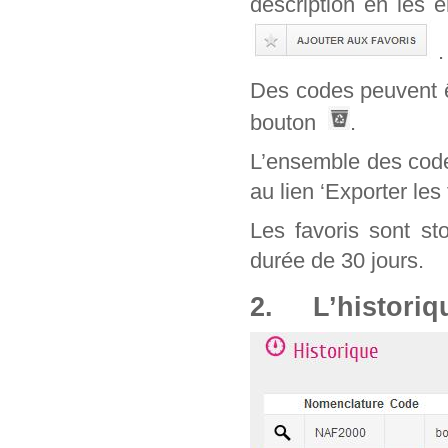
description en les 
.
Des codes peuvent êt
bouton
.
L’ensemble des code
au lien ‘Exporter les 
Les favoris sont st
durée de 30 jours.
2. L’historiq