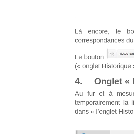
Là encore, le b
correspondances du 
Le bouton
(« onglet Historique 
4. Onglet « H
Au fur et à mesur
temporairement la l
dans « l’onglet Histo