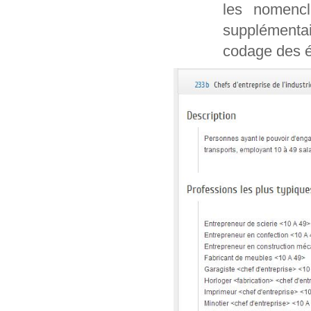
les nomencl
supplémentai
codage des é