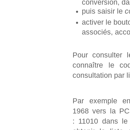
conversion, da
puis saisir le
c
activer le bou
associés, acc
Pour consulter 
connaître le co
consultation par l
Par exemple en
1968 vers la PC
: 11010 dans le