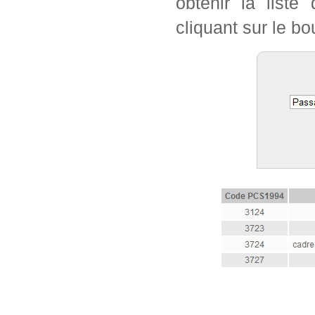
obtenir la list
cliquant sur le bo