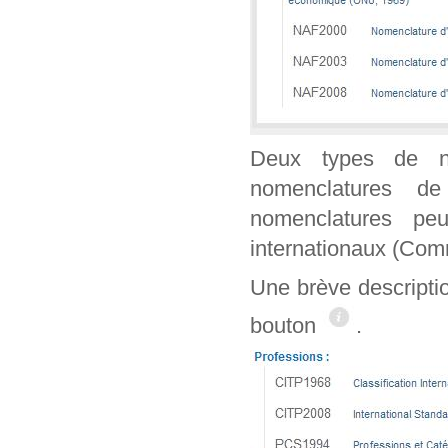
Deux types de n
nomenclatures de
nomenclatures peu
internationaux (Co
Une brève descripti
bouton
.