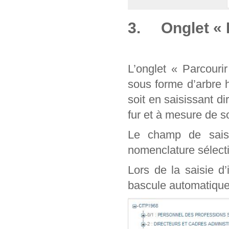
3. Onglet « 
L’onglet « Parcouri
sous forme d’arbre 
soit en saisissant d
fur et à mesure de
Le champ de sais
nomenclature sélect
Lors de la saisie d
bascule automatique