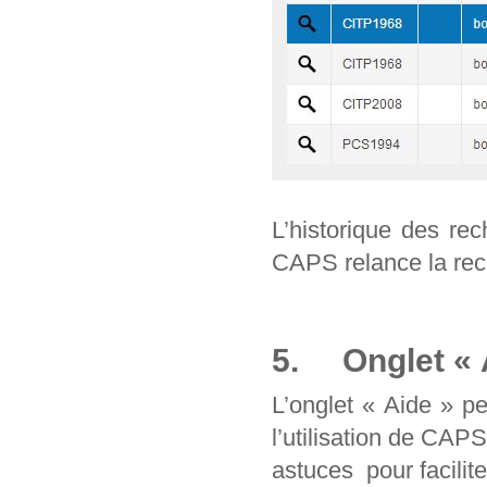
L’historique des re
CAPS relance la rec
5. Onglet « 
L’onglet « Aide » p
l’utilisation de CAP
astuces pour facilit