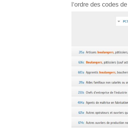
l’ordre des codes de