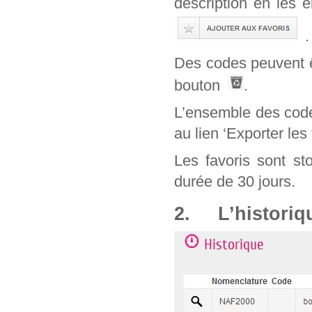
description en les 
.
Des codes peuvent êt
bouton
.
L’ensemble des code
au lien ‘Exporter les 
Les favoris sont st
durée de 30 jours.
2. L’historiq