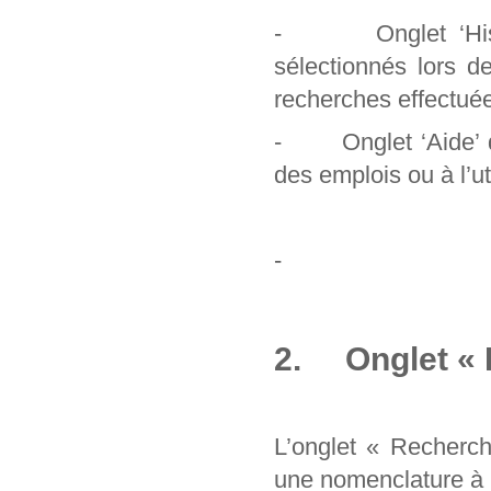
- Onglet ‘Histori
sélectionnés lors d
recherches effectuée
- Onglet ‘Aide’ qu
des emplois ou à l’uti
-
2. Onglet « 
L’onglet « Recherc
une nomenclature à pa