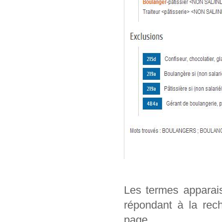
Les termes apparai
répondant à la rech
page.