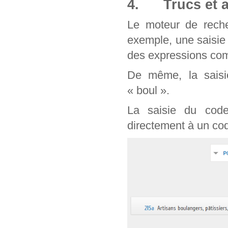
4. Trucs et a
Le moteur de reche
exemple, une saisie
des expressions com
De même, la saisie
« boul ».
La saisie du cod
directement à un cod