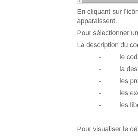
En cliquant sur l’ic
apparaissent.
Pour sélectionner un c
La description du cod
- le code e
- la descr
- les profe
- les exclu
- les libel
Pour visualiser le dét