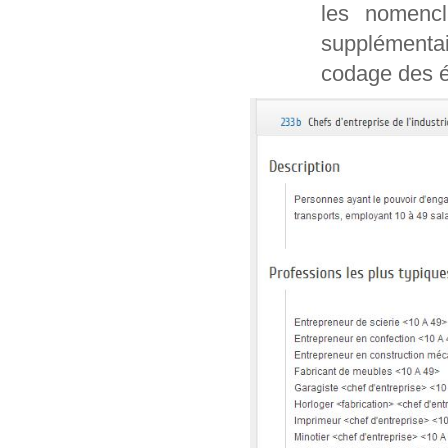
les nomencl
supplémentai
codage des é