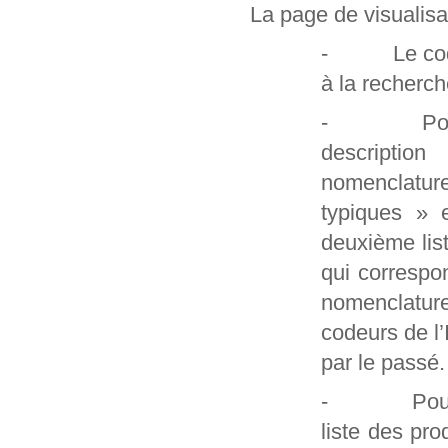
La page de visualisa
- Le code et
à la recherch
- Pour les
description
nomenclatur
typiques » 
deuxième lis
qui correspo
nomenclature
codeurs de l
par le passé.
- Pour les 
liste des pro