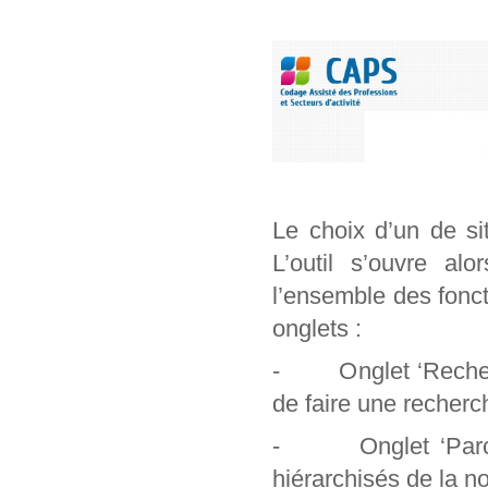
Le choix d’un de si
L’outil s’ouvre al
l’ensemble des foncti
onglets :
- Onglet ‘Recherch
de faire une recherc
- Onglet ‘Parcour
hiérarchisés de la n