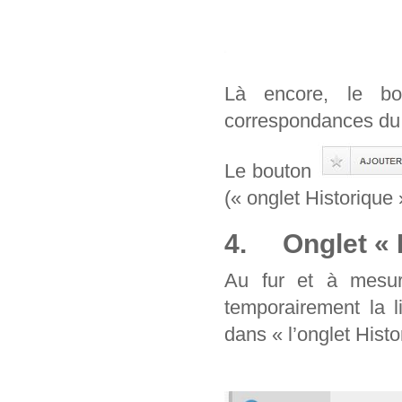
Là encore, le b
correspondances du 
Le bouton
(« onglet Historique 
4. Onglet « H
Au fur et à mesur
temporairement la l
dans « l’onglet Histo