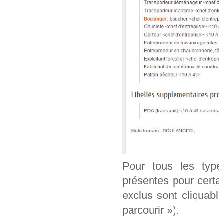
Pour tous les typ
présentes pour cert
exclus sont cliquab
parcourir »).