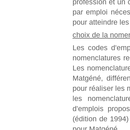
profession et un c
par emploi néces
pour atteindre les
choix de la nome
Les codes d'empl
nomenclatures re
Les nomenclature
Matgéné, différe
pour réaliser les 
les nomenclatur
d'emplois propo
(édition de 1994
pour Matgéné.