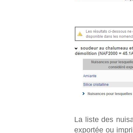
La liste des nui
exportée ou impri