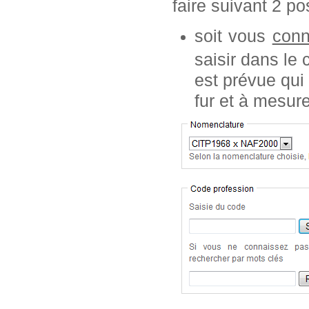
faire suivant 2 pos
soit vous
conn
saisir dans le
est prévue qui
fur et à mesur