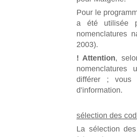
Pour le programm
a été utilisée 
nomenclatures na
2003).
! Attention
, sel
nomenclatures u
différer ; vou
d'information.
sélection des cod
La sélection des