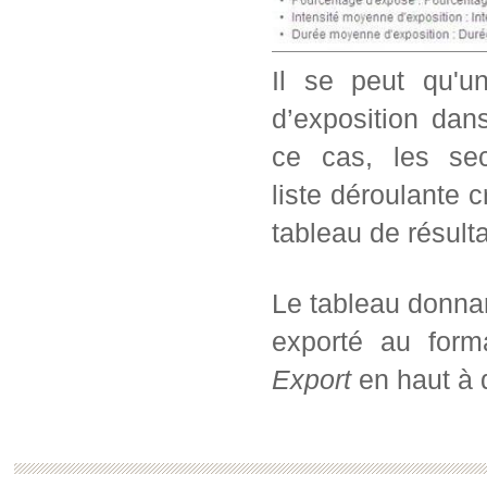
Il se peut qu'u
d’exposition dans
ce cas, les sec
liste déroulante c
tableau de résul
Le tableau donnan
exporté au form
Export
en haut à d