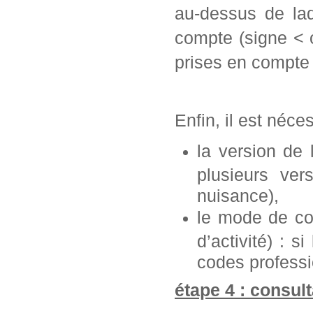
au-dessus de laq
compte (signe < 
prises en compte 
Enfin, il est néce
la version de
plusieurs ve
nuisance),
le mode de con
d’activité) : s
codes professi
étape 4 : consult