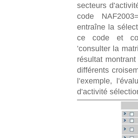
secteurs d'activi
code NAF2003=2
entraîne la séle
ce code et con
'consulter la matr
résultat montrant
différents crois
l'exemple, l'éva
d'activité sélectio