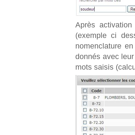
Après activation
(exemple ci dess
nomenclature en 
donnés avec leur 
mots saisis (calc