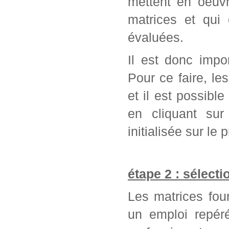
mettent en oeuvr
matrices et qui
évaluées.
Il est donc impo
Pour ce faire, l
et il est possib
en cliquant sur
initialisée sur l
étape 2 : sélect
Les matrices fou
un emploi repér