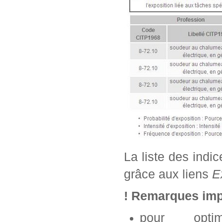
La liste des indi
grâce aux liens
E
! Remarques imp
pour opti