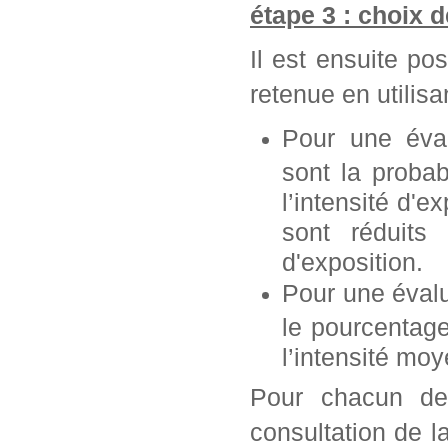
étape 3 : choix 
Il est ensuite po
retenue en utilisan
Pour une éva
sont la probab
l’intensité d'e
sont réduits 
d'exposition.
Pour une éval
le pourcentag
l’intensité mo
Pour chacun de 
consultation de l