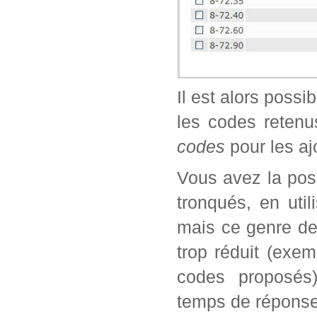
Il est alors possi
les codes retenu
codes
pour les aj
Vous avez la poss
tronqués, en util
mais ce genre de
trop réduit (exe
codes proposés)
temps de réponse