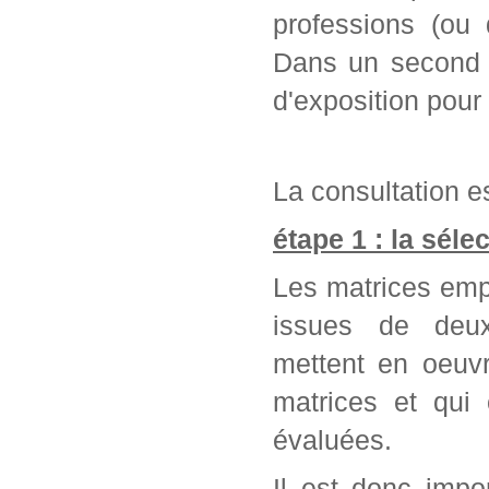
professions (ou 
Dans un second t
d'exposition pour
La consultation es
étape 1 : la séle
Les matrices emp
issues de deu
mettent en oeuvr
matrices et qui
évaluées.
Il est donc impo