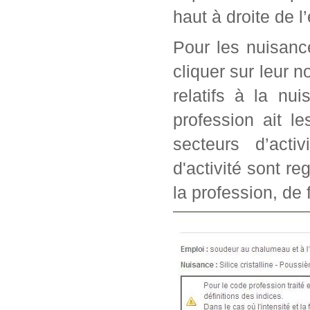
haut à droite de l
Pour les nuisanc
cliquer sur leur n
relatifs à la nu
profession ait l
secteurs d’acti
d'activité sont r
la profession, de 