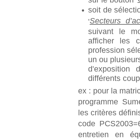
soit de sélect
Secteurs d’ac
'
suivant le mo
afficher les 
profession séle
un ou plusieurs
d'exposition
différents coup
ex : pour la matr
programme Sumex
les critères défini
code PCS2003=62
entretien en éq