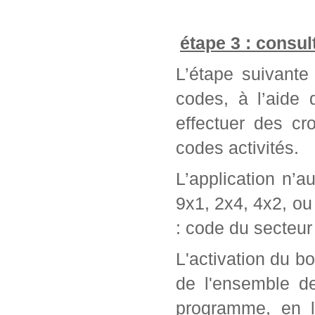
étape 3 : consul
L’étape suivante 
codes, à l’aide
effectuer des cr
codes activités.
L’application n’a
9x1, 2x4, 4x2, ou 
: code du secteur 
L'activation du bo
de l'ensemble d
programme, en l