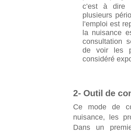
c'est à dire
plusieurs pér
l'emploi est 
la nuisance e
consultation 
de voir les 
considéré exp
2- Outil de co
Ce mode de con
nuisance, les pr
Dans un premier