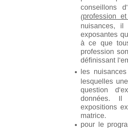
conseillons 
profession
e
(
nuisances, i
exposantes que
à ce que tous
profession so
définissant l'e
les nuisances
lesquelles une
question d'e
données. Il
expositions ex
matrice.
pour le progr