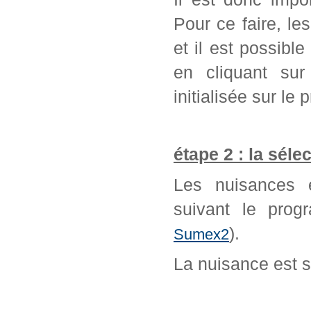
Pour ce faire, l
et il est possib
en cliquant sur
initialisée sur l
étape 2 : la séle
Les nuisances é
suivant le prog
).
Sumex2
La nuisance est 