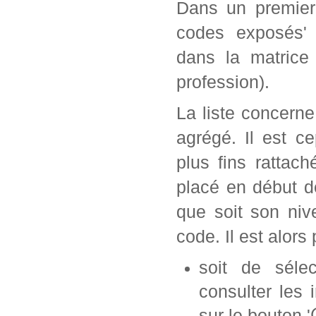
Dans un premier 
codes exposés' 
dans la matrice
profession).
La liste concern
agrégé. Il est c
plus fins rattac
placé en début d
que soit son ni
code. Il est alors 
soit de séle
consulter les 
sur le bouton '