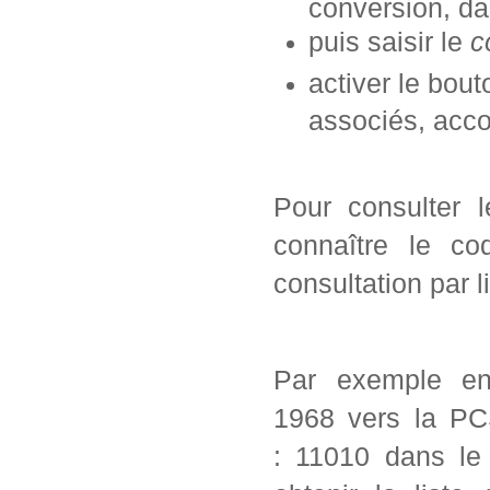
conversion, da
puis saisir le
c
activer le bou
associés, acc
Pour consulter 
connaître le co
consultation par l
Par exemple en
1968 vers la PC
: 11010 dans le