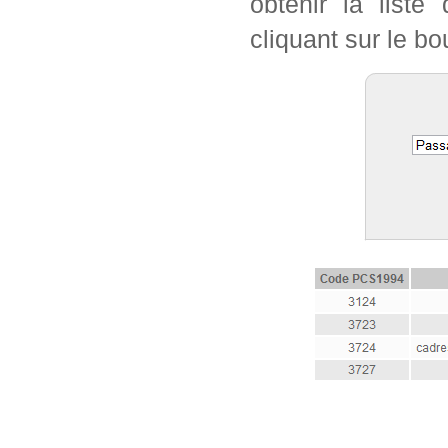
obtenir la list
cliquant sur le bo