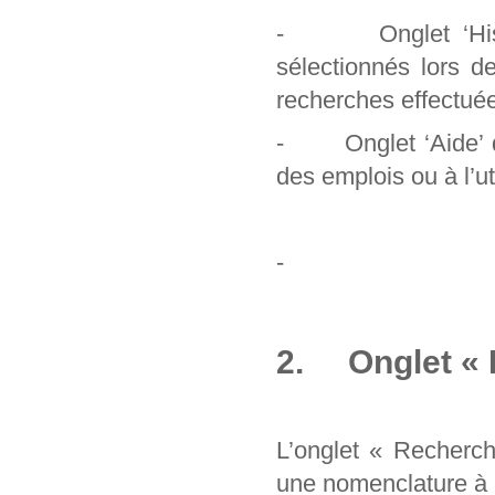
- Onglet ‘Histori
sélectionnés lors d
recherches effectuée
- Onglet ‘Aide’ qu
des emplois ou à l’uti
-
2. Onglet « 
L’onglet « Recherc
une nomenclature à pa