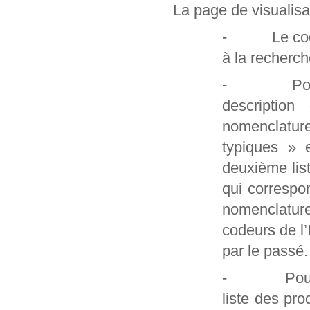
La page de visualisa
- Le code et
à la recherch
- Pour les
description
nomenclatur
typiques » 
deuxième lis
qui correspo
nomenclature
codeurs de l
par le passé.
- Pour les 
liste des pro