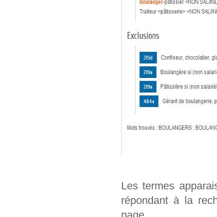
Les termes apparai
répondant à la rech
page.