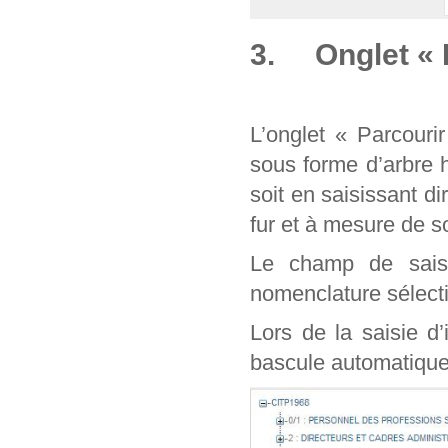
3. Onglet « 
L’onglet « Parcouri
sous forme d’arbre 
soit en saisissant d
fur et à mesure de
Le champ de sais
nomenclature sélect
Lors de la saisie d
bascule automatique