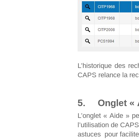
L’historique des re
CAPS relance la rec
5. Onglet « 
L’onglet « Aide » p
l’utilisation de CAP
astuces pour facilit