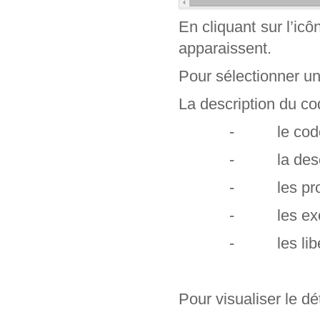
En cliquant sur l’ic
apparaissent.
Pour sélectionner un c
La description du cod
- le code e
- la descr
- les profe
- les exclu
- les libel
Pour visualiser le dét