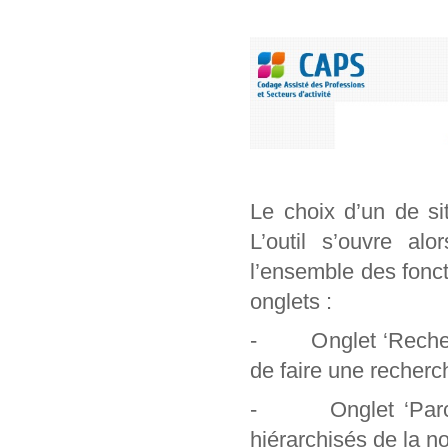
Le choix d’un de si
L’outil s’ouvre al
l’ensemble des foncti
onglets :
- Onglet ‘Recherch
de faire une recherc
- Onglet ‘Parcour
hiérarchisés de la n