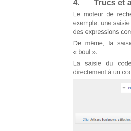
4. Trucs et a
Le moteur de reche
exemple, une saisie
des expressions com
De même, la saisie
« boul ».
La saisie du cod
directement à un cod