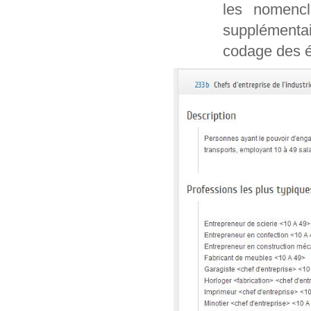
les nomencl
supplémentai
codage des é