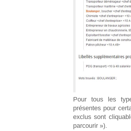
Pour tous les typ
présentes pour cert
exclus sont cliquab
parcourir »).