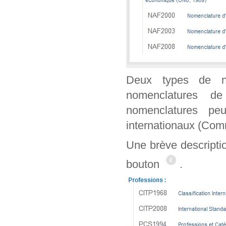
Deux types de n
nomenclatures de
nomenclatures peu
internationaux (Co
Une brève descripti
bouton
.