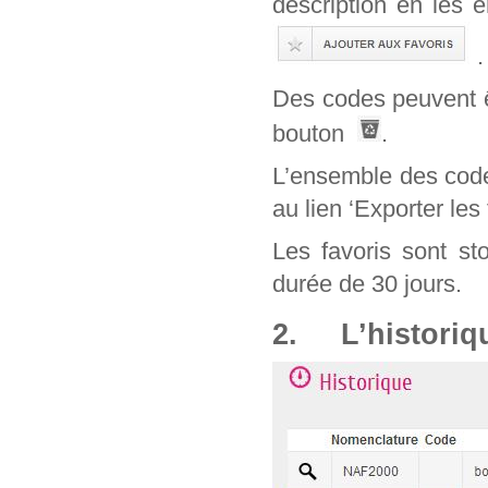
description en les 
.
Des codes peuvent êt
bouton
.
L’ensemble des code
au lien ‘Exporter les 
Les favoris sont st
durée de 30 jours.
2. L’historiq