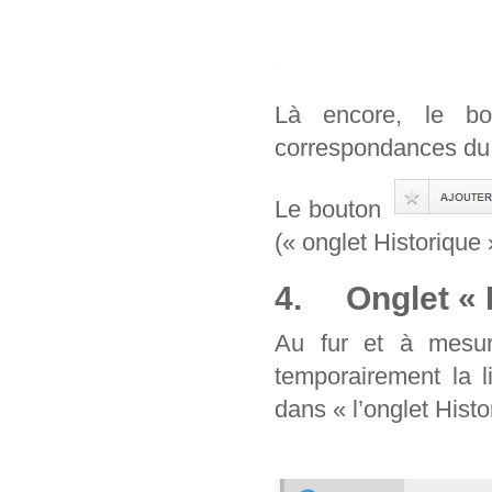
Là encore, le b
correspondances du 
Le bouton
(« onglet Historique 
4. Onglet « H
Au fur et à mesur
temporairement la l
dans « l’onglet Histo