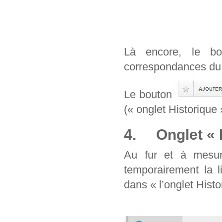
Là encore, le b
correspondances du 
Le bouton
(« onglet Historique 
4. Onglet « H
Au fur et à mesur
temporairement la l
dans « l’onglet Histo