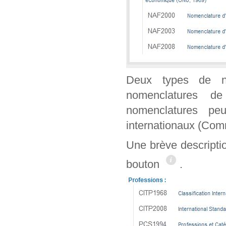
Deux types de n
nomenclatures de
nomenclatures peu
internationaux (Co
Une brève descripti
bouton
.