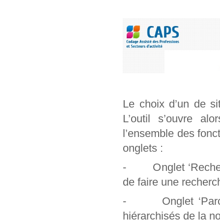
Le choix d’un de si
L’outil s’ouvre al
l’ensemble des foncti
onglets :
- Onglet ‘Recherch
de faire une recherc
- Onglet ‘Parcour
hiérarchisés de la n