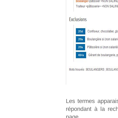
Les termes apparai
répondant à la rech
page.