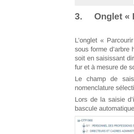
3. Onglet « 
L’onglet « Parcouri
sous forme d’arbre 
soit en saisissant d
fur et à mesure de
Le champ de sais
nomenclature sélect
Lors de la saisie d
bascule automatique