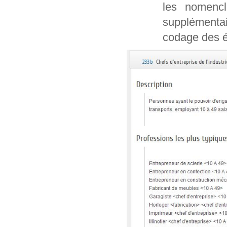
les nomencl
supplémentai
codage des é