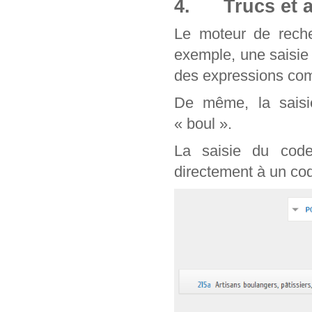
4. Trucs et a
Le moteur de reche
exemple, une saisie
des expressions com
De même, la saisie
« boul ».
La saisie du cod
directement à un cod