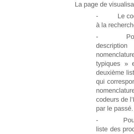
La page de visualisa
- Le code et
à la recherch
- Pour les
description
nomenclatur
typiques » 
deuxième lis
qui correspo
nomenclature
codeurs de l
par le passé.
- Pour les 
liste des pro