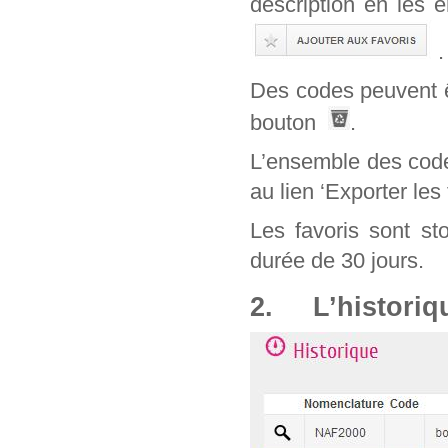
description en les 
.
Des codes peuvent êt
bouton
.
L’ensemble des code
au lien ‘Exporter les 
Les favoris sont st
durée de 30 jours.
2. L’historiq