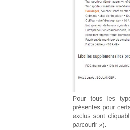
Pour tous les typ
présentes pour cert
exclus sont cliquab
parcourir »).