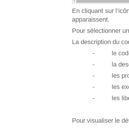
En cliquant sur l’ic
apparaissent.
Pour sélectionner un c
La description du cod
- le code e
- la descr
- les profe
- les exclu
- les libel
Pour visualiser le dét