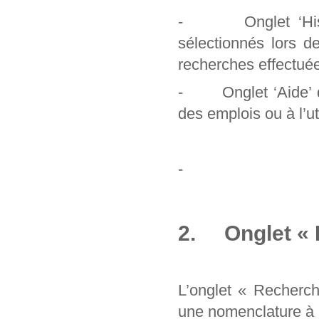
- Onglet ‘Histori
sélectionnés lors d
recherches effectuée
- Onglet ‘Aide’ qu
des emplois ou à l’uti
-
2. Onglet « 
L’onglet « Recherc
une nomenclature à pa