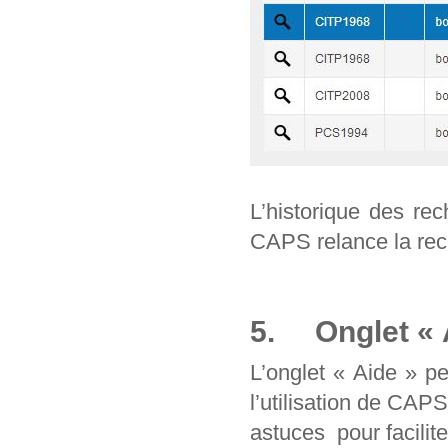
L’historique des re
CAPS relance la rec
5. Onglet « 
L’onglet « Aide » p
l’utilisation de CAP
astuces pour facilit