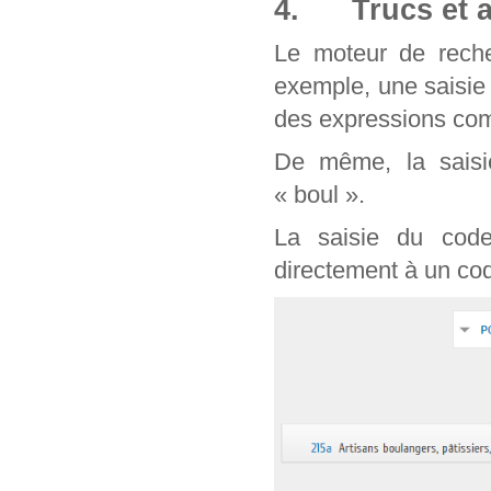
4. Trucs et a
Le moteur de reche
exemple, une saisie
des expressions com
De même, la saisie
« boul ».
La saisie du cod
directement à un cod