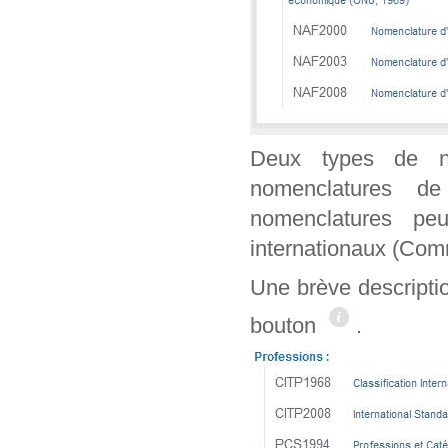
Deux types de n
nomenclatures de
nomenclatures peu
internationaux (Co
Une brève descripti
bouton
.