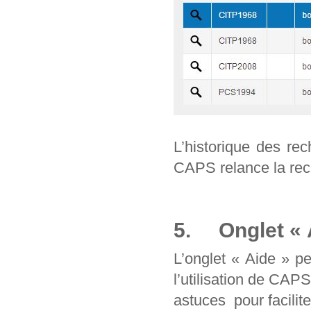
L’historique des re
CAPS relance la rec
5. Onglet « 
L’onglet « Aide » p
l’utilisation de CAP
astuces pour facilit