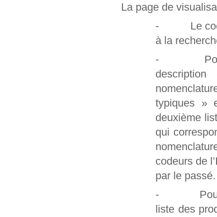
La page de visualisa
- Le code et
à la recherch
- Pour les
description
nomenclatur
typiques » 
deuxième lis
qui correspo
nomenclature
codeurs de l
par le passé.
- Pour les 
liste des pro