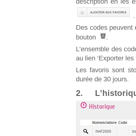
description en les 
.
Des codes peuvent êt
bouton
.
L’ensemble des code
au lien ‘Exporter les 
Les favoris sont st
durée de 30 jours.
2. L’historiq