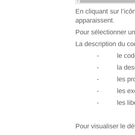
En cliquant sur l’ic
apparaissent.
Pour sélectionner un c
La description du cod
- le code e
- la descr
- les profe
- les exclu
- les libel
Pour visualiser le dét