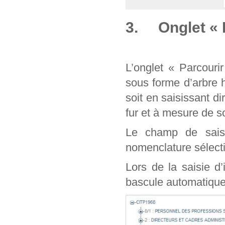
3. Onglet « 
L’onglet « Parcouri
sous forme d’arbre 
soit en saisissant d
fur et à mesure de
Le champ de sais
nomenclature sélect
Lors de la saisie d
bascule automatique