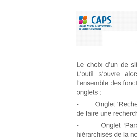
Le choix d’un de si
L’outil s’ouvre al
l’ensemble des foncti
onglets :
- Onglet ‘Recherch
de faire une recherc
- Onglet ‘Parcour
hiérarchisés de la n