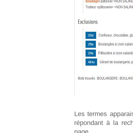
Les termes apparai
répondant à la rech
page.