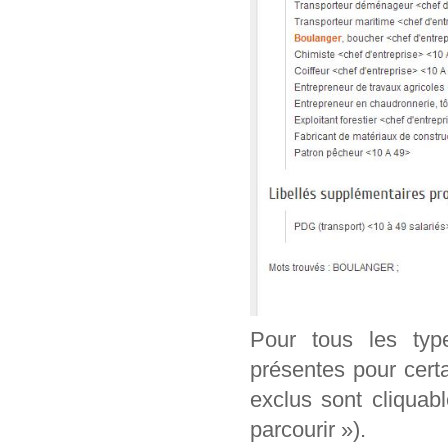
Pour tous les typ
présentes pour cert
exclus sont cliquab
parcourir »).