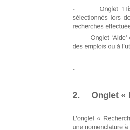
- Onglet ‘Histori
sélectionnés lors d
recherches effectuée
- Onglet ‘Aide’ qu
des emplois ou à l’uti
-
2. Onglet « 
L’onglet « Recherc
une nomenclature à pa