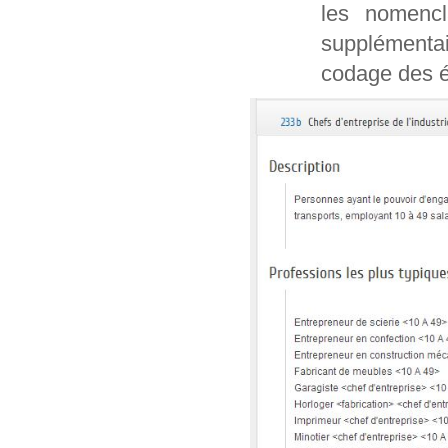
les nomencl
supplémentai
codage des é