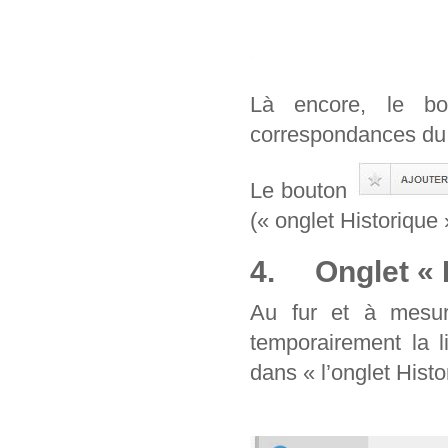
Là encore, le b
correspondances du 
Le bouton
(« onglet Historique 
4. Onglet « H
Au fur et à mesur
temporairement la l
dans « l’onglet Histo