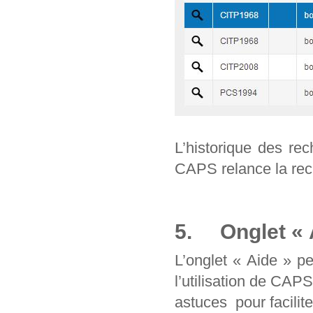
L’historique des re
CAPS relance la rec
5. Onglet « 
L’onglet « Aide » p
l’utilisation de CAP
astuces pour facilit