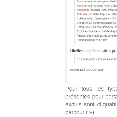
Pour tous les typ
présentes pour cert
exclus sont cliquab
parcourir »).