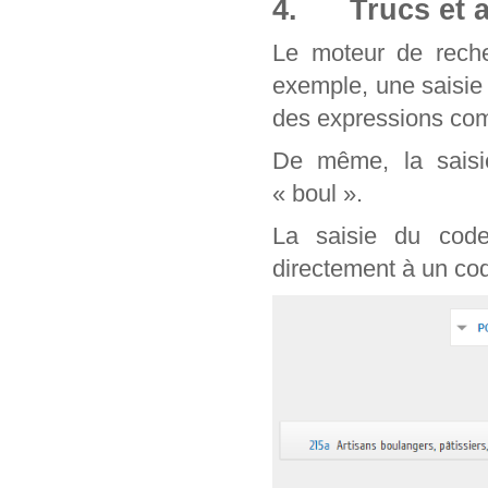
4. Trucs et a
Le moteur de reche
exemple, une saisie
des expressions com
De même, la saisie
« boul ».
La saisie du cod
directement à un cod