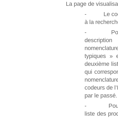
La page de visualisa
- Le code et
à la recherch
- Pour les
description
nomenclatur
typiques » 
deuxième lis
qui correspo
nomenclature
codeurs de l
par le passé.
- Pour les 
liste des pro