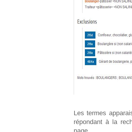
Les termes apparai
répondant à la rech
page.