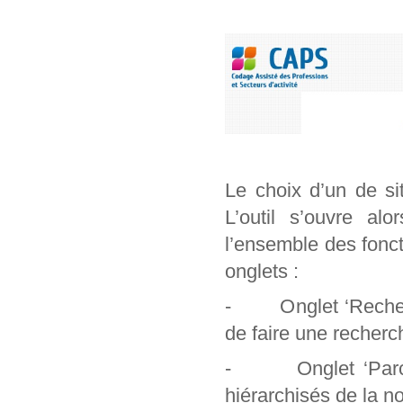
Le choix d’un de si
L’outil s’ouvre al
l’ensemble des foncti
onglets :
- Onglet ‘Recherch
de faire une recherc
- Onglet ‘Parcour
hiérarchisés de la n