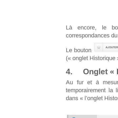
Là encore, le b
correspondances du 
Le bouton
(« onglet Historique 
4. Onglet « H
Au fur et à mesur
temporairement la l
dans « l’onglet Histo