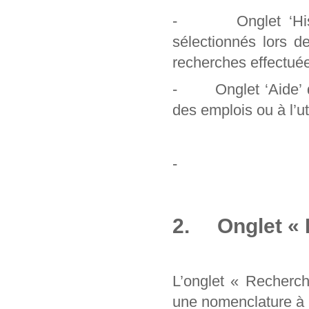
- Onglet ‘Histori
sélectionnés lors d
recherches effectuée
- Onglet ‘Aide’ qu
des emplois ou à l’uti
-
2. Onglet « 
L’onglet « Recherc
une nomenclature à pa