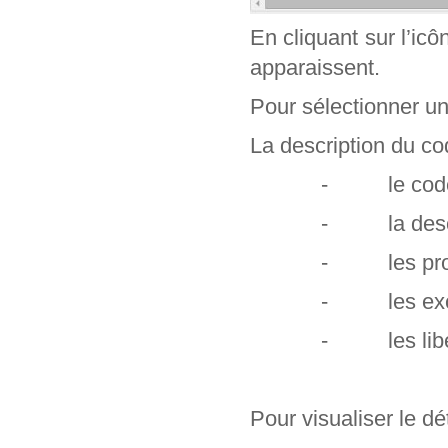
En cliquant sur l’ic
apparaissent.
Pour sélectionner un c
La description du cod
- le code e
- la descr
- les profe
- les exclu
- les libel
Pour visualiser le dét