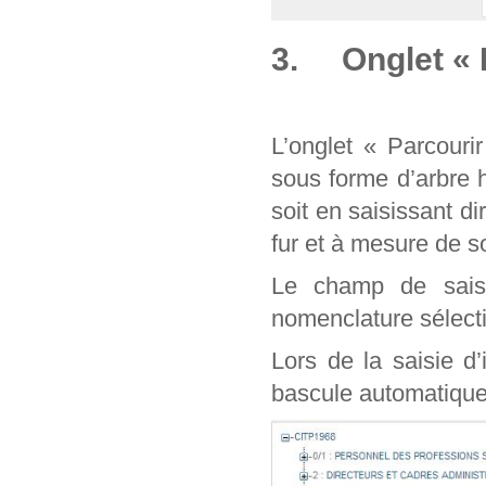
3. Onglet « 
L’onglet « Parcouri
sous forme d’arbre 
soit en saisissant d
fur et à mesure de
Le champ de sais
nomenclature sélect
Lors de la saisie d
bascule automatique