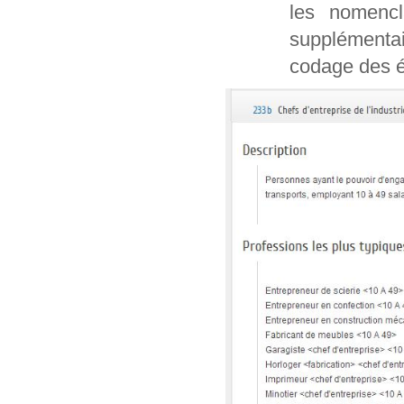
les nomencl
supplémentai
codage des é