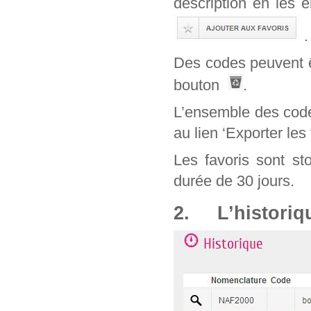
description en les 
.
Des codes peuvent êt
bouton
.
L’ensemble des code
au lien ‘Exporter les 
Les favoris sont st
durée de 30 jours.
2. L’historiq