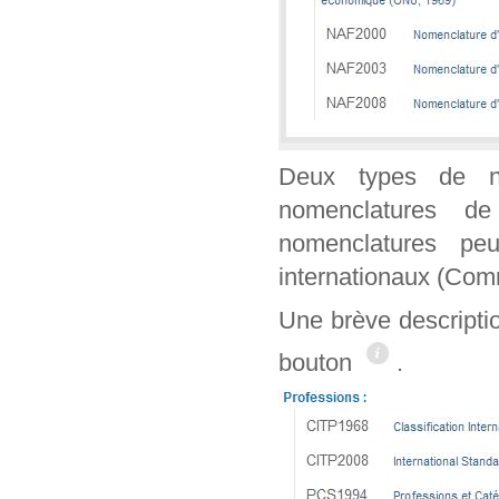
Deux types de n
nomenclatures de
nomenclatures peu
internationaux (Co
Une brève descripti
bouton
.